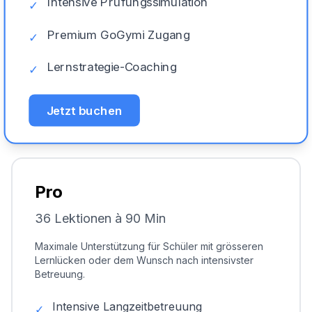
Intensive Prüfungssimulation
✓
Premium GoGymi Zugang
✓
Lernstrategie-Coaching
✓
Jetzt buchen
Pro
36 Lektionen à 90 Min
Maximale Unterstützung für Schüler mit grösseren
Lernlücken oder dem Wunsch nach intensivster
Betreuung.
Intensive Langzeitbetreuung
✓