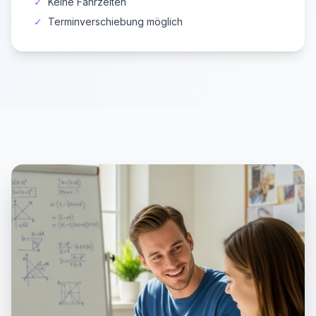
✓
Keine Fahrzeiten
✓
Terminverschiebung möglich