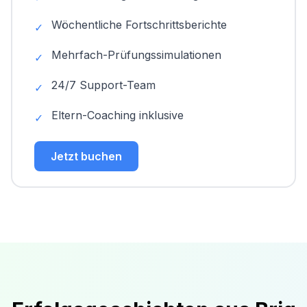
Wöchentliche Fortschrittsberichte
✓
Mehrfach-Prüfungssimulationen
✓
24/7 Support-Team
✓
Eltern-Coaching inklusive
✓
Jetzt buchen