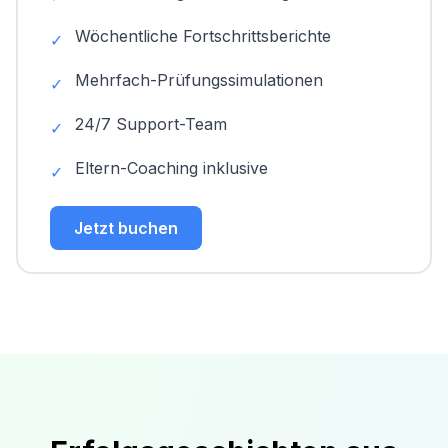
Wöchentliche Fortschrittsberichte
✓
Mehrfach-Prüfungssimulationen
✓
24/7 Support-Team
✓
Eltern-Coaching inklusive
✓
Jetzt buchen