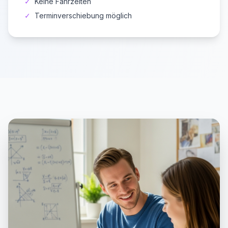
✓
Keine Fahrzeiten
✓
Terminverschiebung möglich