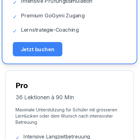
Intensive Prüfungssimulation
✓
Premium GoGymi Zugang
✓
Lernstrategie-Coaching
✓
Jetzt buchen
Pro
36 Lektionen à 90 Min
Maximale Unterstützung für Schüler mit grösseren
Lernlücken oder dem Wunsch nach intensivster
Betreuung.
Intensive Langzeitbetreuung
✓