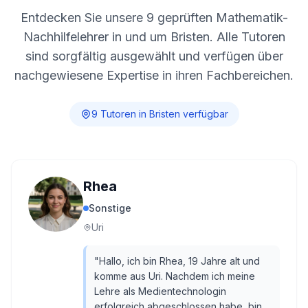
Entdecken Sie unsere
9
geprüften Mathematik-
Nachhilfelehrer in und um
Bristen
. Alle Tutoren
sind sorgfältig ausgewählt und verfügen über
nachgewiesene Expertise in ihren Fachbereichen.
9
Tutor
en
in
Bristen
verfügbar
Rhea
Sonstige
Uri
"
Hallo, ich bin Rhea, 19 Jahre alt und
komme aus Uri. Nachdem ich meine
Lehre als Medientechnologin
erfolgreich abgeschlossen habe, bin