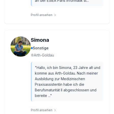
an der ESIEA Paris Informatik st...
"
Profil ansehen
Simona
Sonstige
Arth-Goldau
"
Hallo, ich bin Simona, 23 Jahre alt und
komme aus Arth-Goldau. Nach meiner
Ausbildung zur Medizinischen
Praxisassistentin habe ich die
Berufsmaturität II abgeschlossen und
bereite ...
"
Profil ansehen