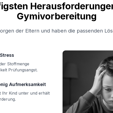
figsten Herausforderungen
Gymivorbereitung
Sorgen der Eltern und haben die passenden Lös
Stress
n der Stoffmenge
kelt Prüfungsangst.
enig Aufmerksamkeit
Ihr Kind unter und erhält
örderung.