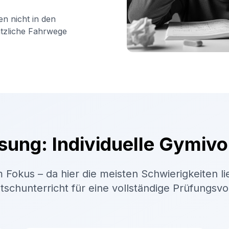
en nicht in den
ätzliche Fahrwege
sung: Individuelle Gymivo
 Fokus – da hier die meisten Schwierigkeiten li
schunterricht für eine vollständige Prüfungsv