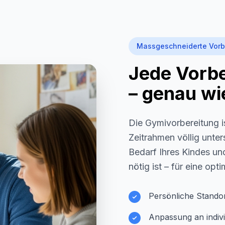
Massgeschneiderte Vorb
Jede Vorber
– genau wie
Die Gymivorbereitung i
Zeitrahmen völlig unter
Bedarf Ihres Kindes und
nötig ist – für eine opt
Persönliche Stando
Anpassung an indivi