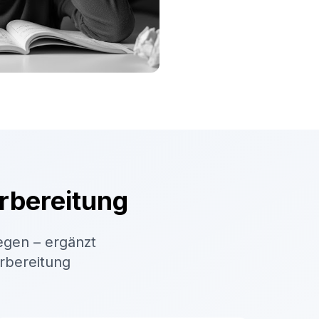
rbereitung
egen – ergänzt
orbereitung