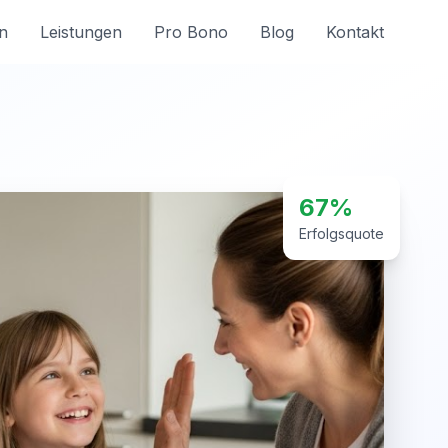
n
Leistungen
Pro Bono
Blog
Kontakt
67%
Erfolgsquote