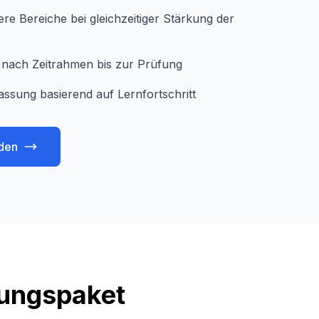
e Bereiche bei gleichzeitiger Stärkung der
je nach Zeitrahmen bis zur Prüfung
assung basierend auf Lernfortschritt
den
tungspaket