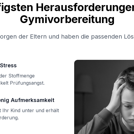
figsten Herausforderungen
Gymivorbereitung
Sorgen der Eltern und haben die passenden Lös
Stress
n der Stoffmenge
kelt Prüfungsangst.
enig Aufmerksamkeit
Ihr Kind unter und erhält
örderung.