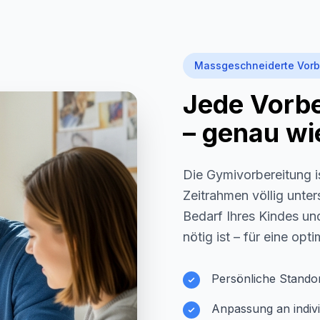
Massgeschneiderte Vorb
Jede Vorber
– genau wie
Die Gymivorbereitung i
Zeitrahmen völlig unter
Bedarf Ihres Kindes und
nötig ist – für eine opt
Persönliche Stando
Anpassung an indivi