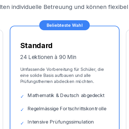
lten individuelle Betreuung und können flexib
Beliebteste Wahl
Standard
24 Lektionen à 90 Min
Umfassende Vorbereitung für Schüler, die
eine solide Basis aufbauen und alle
Prüfungsthemen abdecken möchten.
Mathematik & Deutsch abgedeckt
✓
Regelmässige Fortschrittskontrolle
✓
Intensive Prüfungssimulation
✓