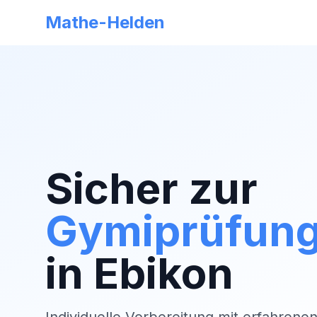
Mathe-Helden
Sicher zur
Gymiprüfun
in
Ebikon