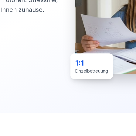
 Tutoren. Stressfrei,
i Ihnen zuhause.
1:1
Einzelbetreuung