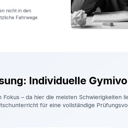
en nicht in den
ätzliche Fahrwege
sung: Individuelle Gymivo
 Fokus – da hier die meisten Schwierigkeiten li
schunterricht für eine vollständige Prüfungsv