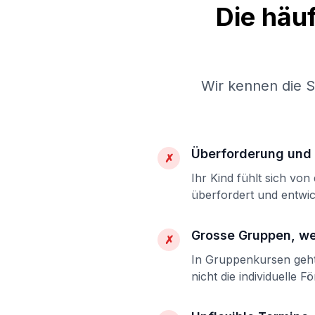
Die häu
Wir kennen die 
Überforderung und 
✗
Ihr Kind fühlt sich vo
überfordert und entwic
Grosse Gruppen, w
✗
In Gruppenkursen geht 
nicht die individuelle F