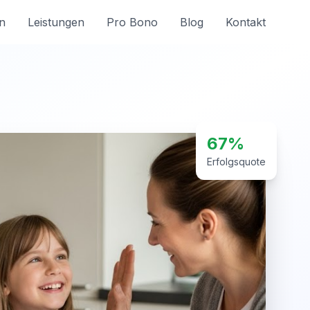
n
Leistungen
Pro Bono
Blog
Kontakt
67%
Erfolgsquote