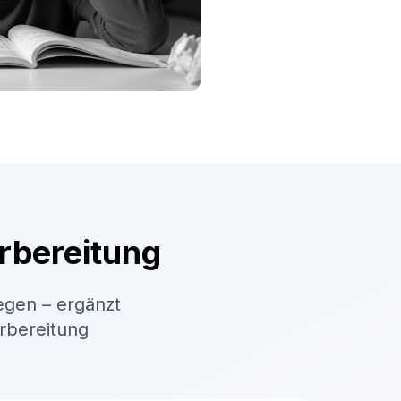
rbereitung
egen – ergänzt
orbereitung