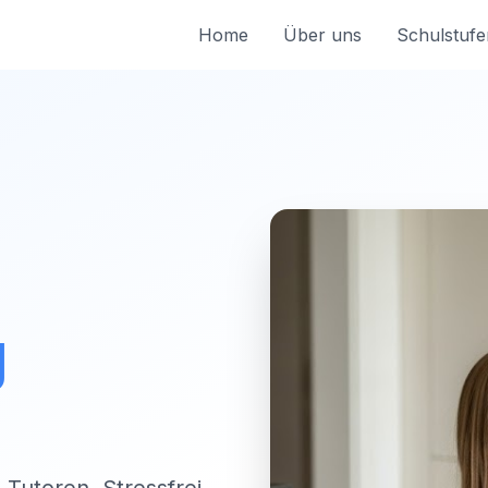
Home
Über uns
Schulstufe
g