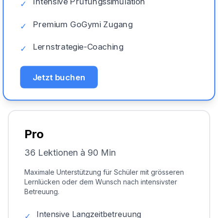
Intensive Prüfungssimulation
✓
Premium GoGymi Zugang
✓
Lernstrategie-Coaching
✓
Jetzt buchen
Pro
36 Lektionen à 90 Min
Maximale Unterstützung für Schüler mit grösseren
Lernlücken oder dem Wunsch nach intensivster
Betreuung.
Intensive Langzeitbetreuung
✓