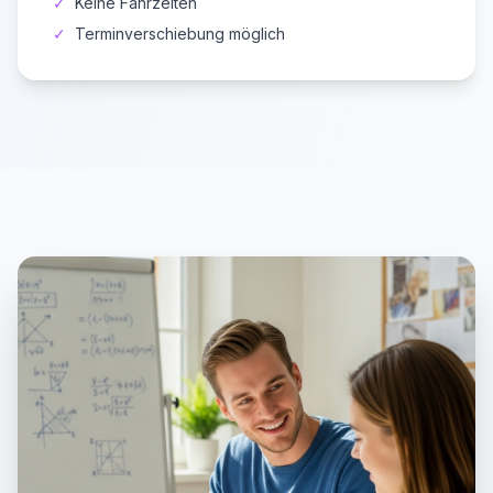
✓
Keine Fahrzeiten
✓
Terminverschiebung möglich