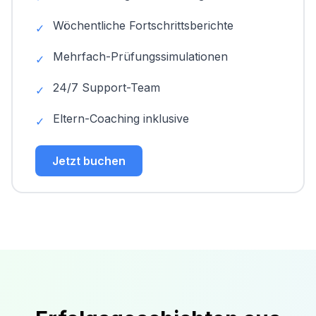
Wöchentliche Fortschrittsberichte
✓
Mehrfach-Prüfungssimulationen
✓
24/7 Support-Team
✓
Eltern-Coaching inklusive
✓
Jetzt buchen