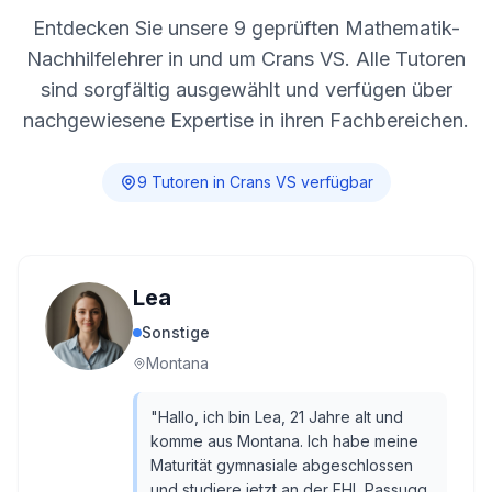
Entdecken Sie unsere
9
geprüften Mathematik-
Nachhilfelehrer in und um
Crans VS
. Alle Tutoren
sind sorgfältig ausgewählt und verfügen über
nachgewiesene Expertise in ihren Fachbereichen.
9
Tutor
en
in
Crans VS
verfügbar
Lea
Sonstige
Montana
"
Hallo, ich bin Lea, 21 Jahre alt und
komme aus Montana. Ich habe meine
Maturität gymnasiale abgeschlossen
und studiere jetzt an der EHL Passugg.