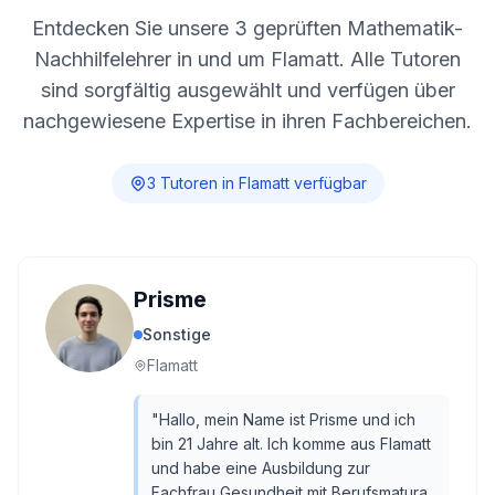
Entdecken Sie unsere
3
geprüften Mathematik-
Nachhilfelehrer in und um
Flamatt
. Alle Tutoren
sind sorgfältig ausgewählt und verfügen über
nachgewiesene Expertise in ihren Fachbereichen.
3
Tutor
en
in
Flamatt
verfügbar
Prisme
Sonstige
Flamatt
"
Hallo, mein Name ist Prisme und ich
bin 21 Jahre alt. Ich komme aus Flamatt
und habe eine Ausbildung zur
Fachfrau Gesundheit mit Berufsmatura