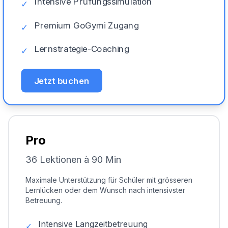
Intensive Prüfungssimulation
✓
Premium GoGymi Zugang
✓
Lernstrategie-Coaching
✓
Jetzt buchen
Pro
36 Lektionen à 90 Min
Maximale Unterstützung für Schüler mit grösseren
Lernlücken oder dem Wunsch nach intensivster
Betreuung.
Intensive Langzeitbetreuung
✓