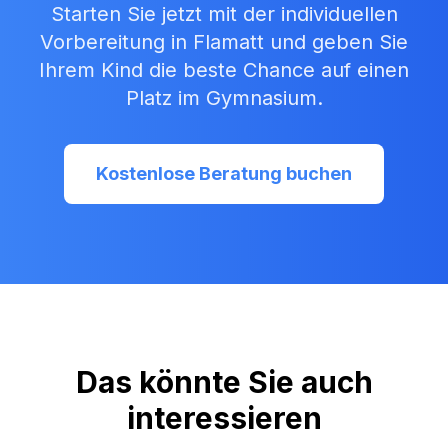
Starten Sie jetzt mit der individuellen
Vorbereitung in
Flamatt
und geben Sie
Ihrem Kind die beste Chance auf einen
Platz im Gymnasium.
Kostenlose Beratung buchen
Das könnte Sie auch
interessieren