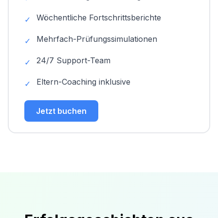
Wöchentliche Fortschrittsberichte
✓
Mehrfach-Prüfungssimulationen
✓
24/7 Support-Team
✓
Eltern-Coaching inklusive
✓
Jetzt buchen