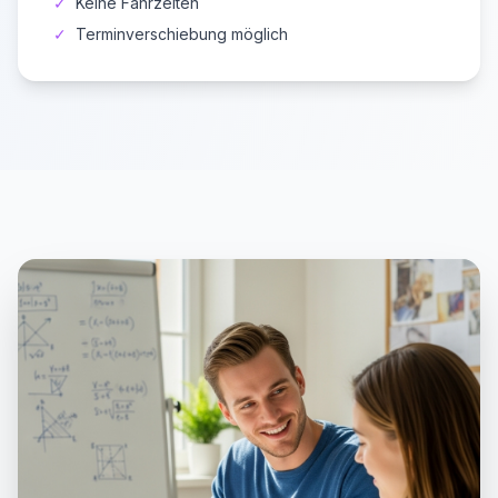
✓
Keine Fahrzeiten
✓
Terminverschiebung möglich