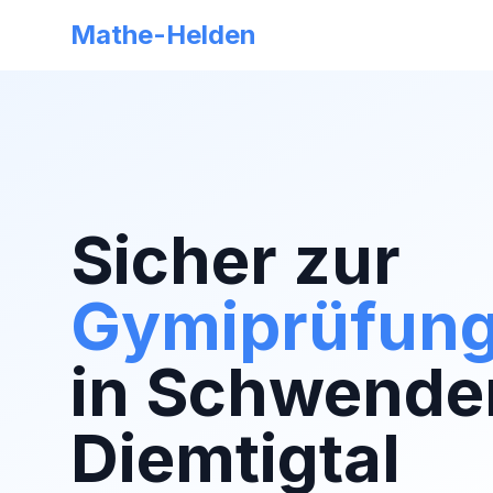
Mathe-Helden
Sicher zur
Gymiprüfun
in
Schwende
Diemtigtal