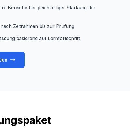
e Bereiche bei gleichzeitiger Stärkung der
je nach Zeitrahmen bis zur Prüfung
assung basierend auf Lernfortschritt
den
tungspaket