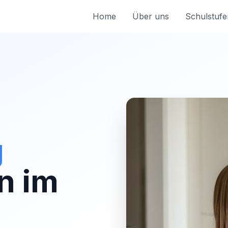
Home
Über uns
Schulstufe
g
n im