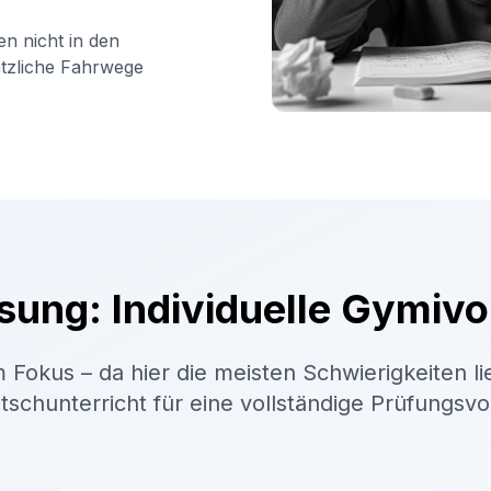
en nicht in den
ätzliche Fahrwege
sung: Individuelle Gymivo
 Fokus – da hier die meisten Schwierigkeiten li
schunterricht für eine vollständige Prüfungsv