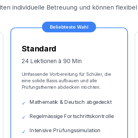
lten individuelle Betreuung und können flexib
Beliebteste Wahl
Standard
24 Lektionen à 90 Min
Umfassende Vorbereitung für Schüler, die
eine solide Basis aufbauen und alle
Prüfungsthemen abdecken möchten.
Mathematik & Deutsch abgedeckt
✓
Regelmässige Fortschrittskontrolle
✓
Intensive Prüfungssimulation
✓