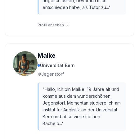
abgeschlossen, bevor ich mich
entschieden habe, als Tutor zu...
"
Profil ansehen
Maike
Universität Bern
Jegenstorf
"
Hallo, ich bin Maike, 19 Jahre alt und
komme aus dem wunderschönen
Jegenstorf. Momentan studiere ich am
Institut für Anglistik an der Universität
Bern und absolviere meinen
Bachelo...
"