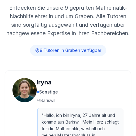
Entdecken Sie unsere
9
geprüften Mathematik-
Nachhilfelehrer in und um
Graben
. Alle Tutoren
sind sorgfältig ausgewählt und verfügen über
nachgewiesene Expertise in ihren Fachbereichen.
9
Tutor
en
in
Graben
verfügbar
Iryna
Sonstige
Bäriswil
"
Hallo, ich bin Iryna, 27 Jahre alt und
komme aus Bäriswil. Mein Herz schlägt
für die Mathematik, weshalb ich
meinen Masterabschluss in