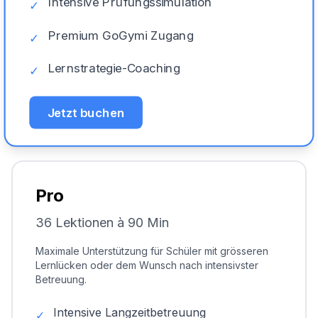
Intensive Prüfungssimulation
✓
Premium GoGymi Zugang
✓
Lernstrategie-Coaching
✓
Jetzt buchen
Pro
36 Lektionen à 90 Min
Maximale Unterstützung für Schüler mit grösseren
Lernlücken oder dem Wunsch nach intensivster
Betreuung.
Intensive Langzeitbetreuung
✓