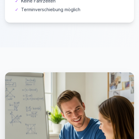
✓
Keine Fahrzeiten
✓
Terminverschiebung möglich