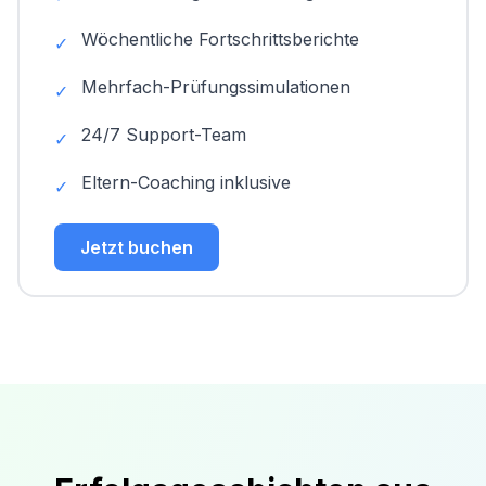
Wöchentliche Fortschrittsberichte
✓
Mehrfach-Prüfungssimulationen
✓
24/7 Support-Team
✓
Eltern-Coaching inklusive
✓
Jetzt buchen