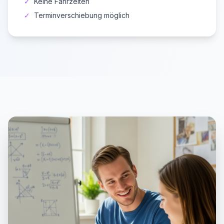
✓
Keine Fahrzeiten
✓
Terminverschiebung möglich