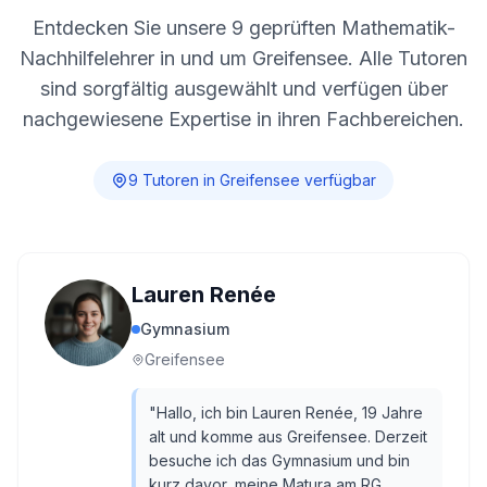
Entdecken Sie unsere
9
geprüften Mathematik-
Nachhilfelehrer in und um
Greifensee
. Alle Tutoren
sind sorgfältig ausgewählt und verfügen über
nachgewiesene Expertise in ihren Fachbereichen.
9
Tutor
en
in
Greifensee
verfügbar
Lauren Renée
Gymnasium
Greifensee
"
Hallo, ich bin Lauren Renée, 19 Jahre
alt und komme aus Greifensee. Derzeit
besuche ich das Gymnasium und bin
kurz davor, meine Matura am RG