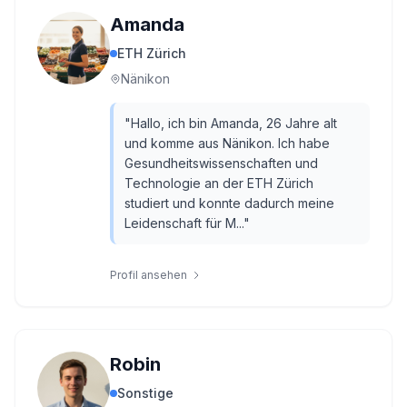
Amanda
ETH Zürich
Nänikon
"
Hallo, ich bin Amanda, 26 Jahre alt
und komme aus Nänikon. Ich habe
Gesundheitswissenschaften und
Technologie an der ETH Zürich
studiert und konnte dadurch meine
Leidenschaft für M...
"
Profil ansehen
Robin
Sonstige