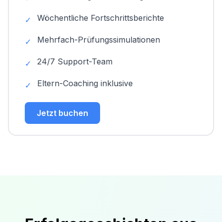
Wöchentliche Fortschrittsberichte
✓
Mehrfach-Prüfungssimulationen
✓
24/7 Support-Team
✓
Eltern-Coaching inklusive
✓
Jetzt buchen