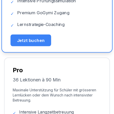
Intensive Prüfungssimulation
✓
Premium GoGymi Zugang
✓
Lernstrategie-Coaching
✓
Jetzt buchen
Pro
36 Lektionen à 90 Min
Maximale Unterstützung für Schüler mit grösseren
Lernlücken oder dem Wunsch nach intensivster
Betreuung.
Intensive Langzeitbetreuung
✓