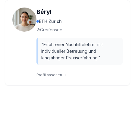
Béryl
ETH Zürich
Greifensee
"
Erfahrener Nachhilfelehrer mit
individueller Betreuung und
langjähriger Praxiserfahrung.
"
Profil ansehen