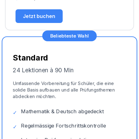
Jetzt buchen
Beliebteste Wahl
Standard
24 Lektionen à 90 Min
Umfassende Vorbereitung für Schüler, die eine
solide Basis aufbauen und alle Prüfungsthemen
abdecken möchten.
Mathematik & Deutsch abgedeckt
✓
Regelmässige Fortschrittskontrolle
✓