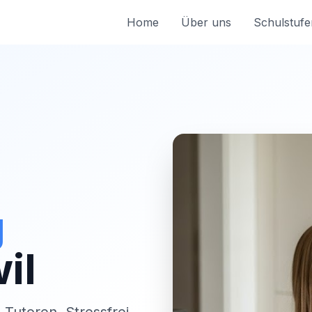
Home
Über uns
Schulstufe
g
il