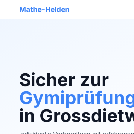
Mathe-Helden
Sicher zur
Gymiprüfun
in
Grossdietw