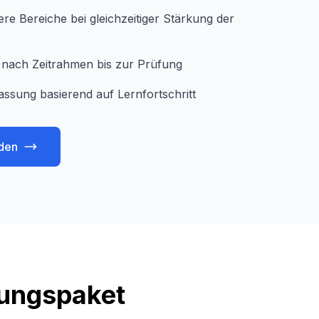
e Bereiche bei gleichzeitiger Stärkung der
je nach Zeitrahmen bis zur Prüfung
assung basierend auf Lernfortschritt
den
tungspaket