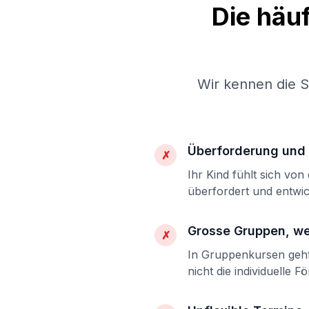
Die häu
Wir kennen die 
Überforderung und 
✗
Ihr Kind fühlt sich vo
überfordert und entwic
Grosse Gruppen, w
✗
In Gruppenkursen geht 
nicht die individuelle F