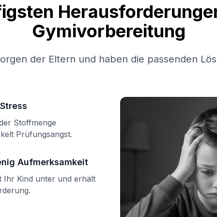
figsten Herausforderungen
Gymivorbereitung
Sorgen der Eltern und haben die passenden Lös
Stress
n der Stoffmenge
kelt Prüfungsangst.
enig Aufmerksamkeit
Ihr Kind unter und erhält
örderung.