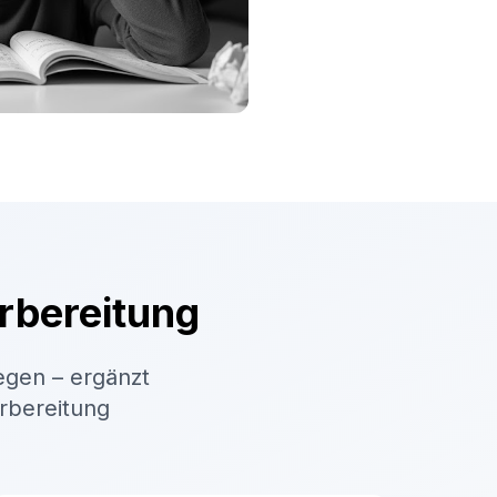
rbereitung
egen – ergänzt
orbereitung