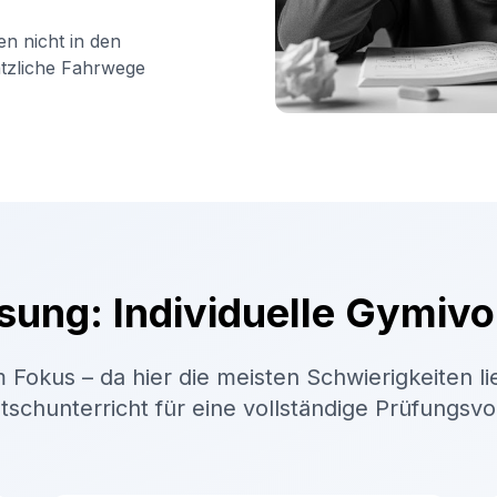
en nicht in den
ätzliche Fahrwege
sung: Individuelle Gymivo
 Fokus – da hier die meisten Schwierigkeiten li
schunterricht für eine vollständige Prüfungsv