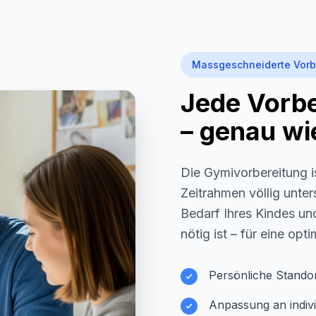
Massgeschneiderte Vorb
Jede Vorber
– genau wie
Die Gymivorbereitung i
Zeitrahmen völlig unter
Bedarf Ihres Kindes und
nötig ist – für eine opt
Persönliche Stando
Anpassung an indivi