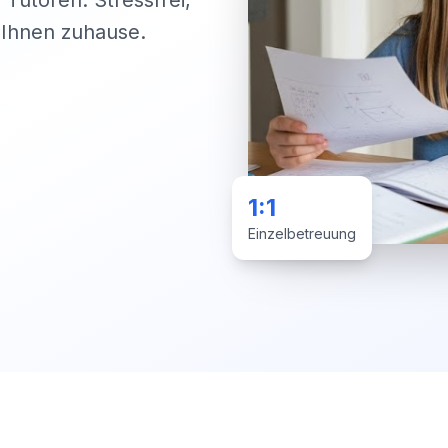
 Tutoren. Stressfrei,
i Ihnen zuhause.
1:1
Einzelbetreuung