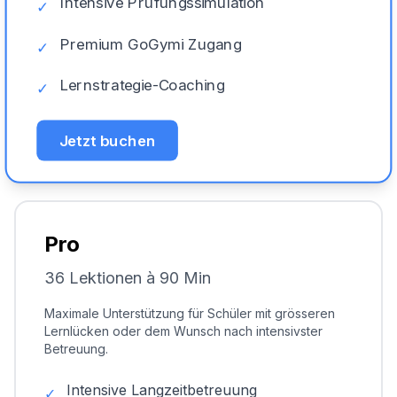
Intensive Prüfungssimulation
✓
Premium GoGymi Zugang
✓
Lernstrategie-Coaching
✓
Jetzt buchen
Pro
36 Lektionen à 90 Min
Maximale Unterstützung für Schüler mit grösseren
Lernlücken oder dem Wunsch nach intensivster
Betreuung.
Intensive Langzeitbetreuung
✓