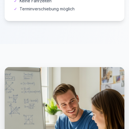
✓
Keine Fahrzeiten
✓
Terminverschiebung möglich