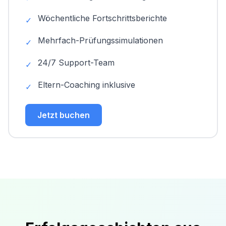
Wöchentliche Fortschrittsberichte
✓
Mehrfach-Prüfungssimulationen
✓
24/7 Support-Team
✓
Eltern-Coaching inklusive
✓
Jetzt buchen