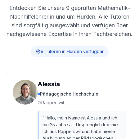
Entdecken Sie unsere
9
geprüften Mathematik-
Nachhilfelehrer in und um
Hurden
. Alle Tutoren
sind sorgfältig ausgewählt und verfügen über
nachgewiesene Expertise in ihren Fachbereichen.
9
Tutor
en
in
Hurden
verfügbar
Alessia
Pädagogische Hochschule
Rapperswil
"
Hallo, mein Name ist Alessia und ich
bin 25 Jahre alt. Ursprünglich komme
ich aus Rapperswil und habe meine
Ausbildung an der Pädagogischen