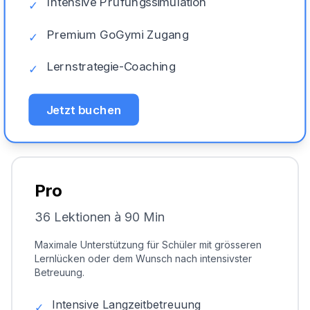
Intensive Prüfungssimulation
✓
Premium GoGymi Zugang
✓
Lernstrategie-Coaching
✓
Jetzt buchen
Pro
36 Lektionen à 90 Min
Maximale Unterstützung für Schüler mit grösseren
Lernlücken oder dem Wunsch nach intensivster
Betreuung.
Intensive Langzeitbetreuung
✓