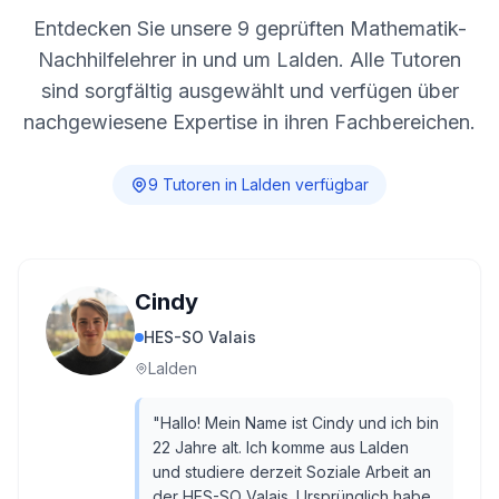
Entdecken Sie unsere
9
geprüften Mathematik-
Nachhilfelehrer in und um
Lalden
. Alle Tutoren
sind sorgfältig ausgewählt und verfügen über
nachgewiesene Expertise in ihren Fachbereichen.
9
Tutor
en
in
Lalden
verfügbar
Cindy
HES-SO Valais
Lalden
"
Hallo! Mein Name ist Cindy und ich bin
22 Jahre alt. Ich komme aus Lalden
und studiere derzeit Soziale Arbeit an
der HES-SO Valais. Ursprünglich habe