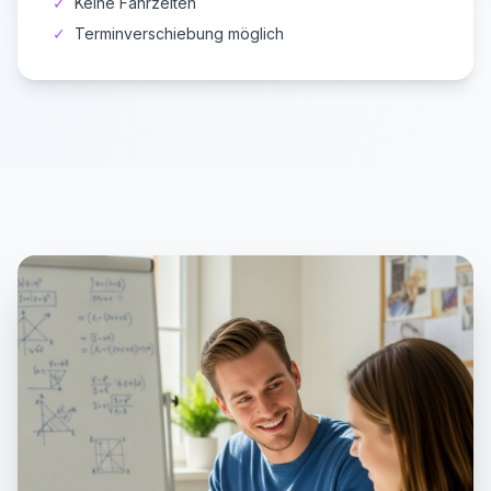
✓
Keine Fahrzeiten
✓
Terminverschiebung möglich