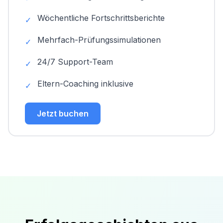
Wöchentliche Fortschrittsberichte
✓
Mehrfach-Prüfungssimulationen
✓
24/7 Support-Team
✓
Eltern-Coaching inklusive
✓
Jetzt buchen