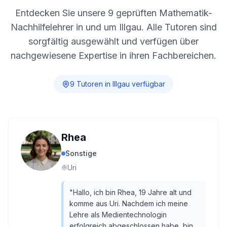
Entdecken Sie unsere
9
geprüften Mathematik-
Nachhilfelehrer in und um
Illgau
. Alle Tutoren sind
sorgfältig ausgewählt und verfügen über
nachgewiesene Expertise in ihren Fachbereichen.
9
Tutor
en
in
Illgau
verfügbar
Rhea
Sonstige
Uri
"
Hallo, ich bin Rhea, 19 Jahre alt und
komme aus Uri. Nachdem ich meine
Lehre als Medientechnologin
erfolgreich abgeschlossen habe, bin