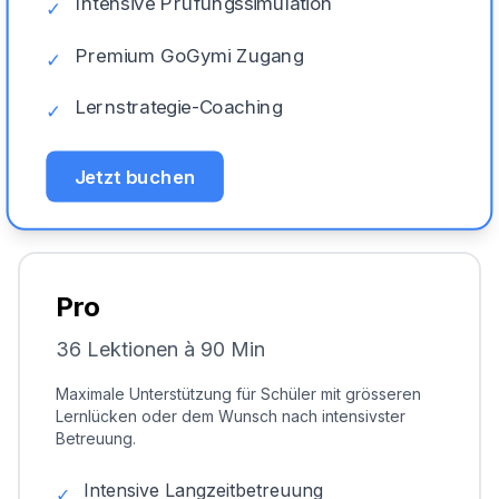
Intensive Prüfungssimulation
✓
Premium GoGymi Zugang
✓
Lernstrategie-Coaching
✓
Jetzt buchen
Pro
36 Lektionen à 90 Min
Maximale Unterstützung für Schüler mit grösseren
Lernlücken oder dem Wunsch nach intensivster
Betreuung.
Intensive Langzeitbetreuung
✓