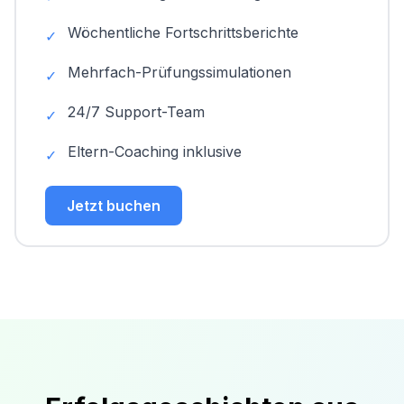
Wöchentliche Fortschrittsberichte
✓
Mehrfach-Prüfungssimulationen
✓
24/7 Support-Team
✓
Eltern-Coaching inklusive
✓
Jetzt buchen