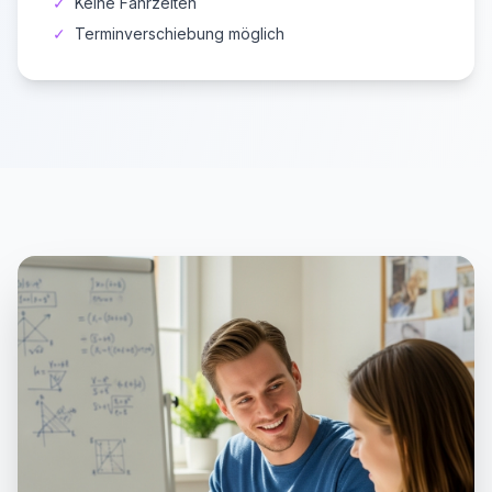
✓
Keine Fahrzeiten
✓
Terminverschiebung möglich