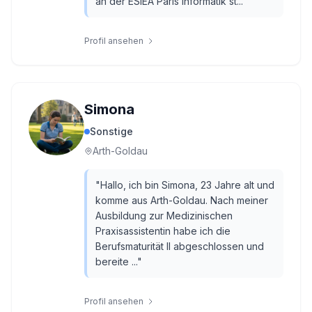
an der ESIEA Paris Informatik st...
"
Profil ansehen
Simona
Sonstige
Arth-Goldau
"
Hallo, ich bin Simona, 23 Jahre alt und
komme aus Arth-Goldau. Nach meiner
Ausbildung zur Medizinischen
Praxisassistentin habe ich die
Berufsmaturität II abgeschlossen und
bereite ...
"
Profil ansehen