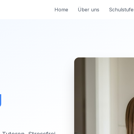
Home
Über uns
Schulstufe
g