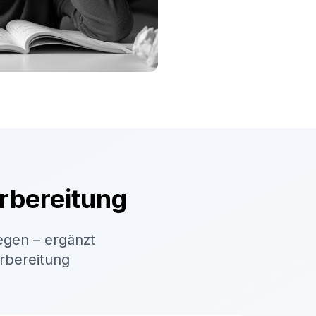
rbereitung
egen – ergänzt
orbereitung