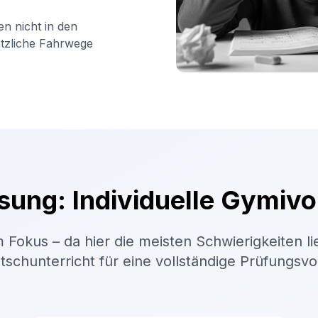
en nicht in den
ätzliche Fahrwege
sung: Individuelle Gymivo
 Fokus – da hier die meisten Schwierigkeiten li
schunterricht für eine vollständige Prüfungsv