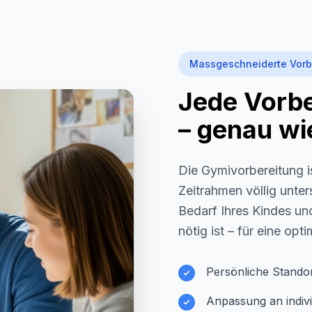
Massgeschneiderte Vorb
Jede Vorber
– genau wie
Die Gymivorbereitung i
Zeitrahmen völlig unter
Bedarf Ihres Kindes und
nötig ist – für eine opt
Persönliche Stando
Anpassung an indivi