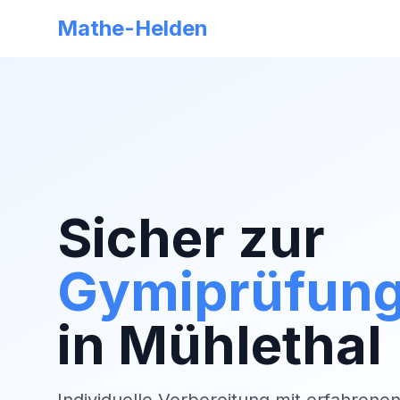
Mathe-Helden
Sicher zur
Gymiprüfun
in
Mühlethal