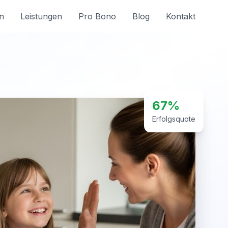
n
Leistungen
Pro Bono
Blog
Kontakt
67%
Erfolgsquote