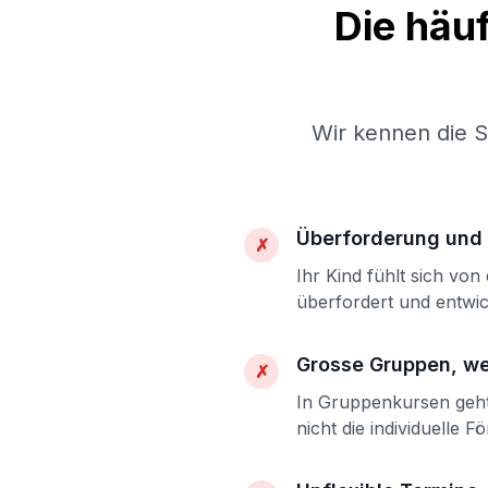
Die häu
Wir kennen die 
Überforderung und 
✗
Ihr Kind fühlt sich vo
überfordert und entwic
Grosse Gruppen, w
✗
In Gruppenkursen geht 
nicht die individuelle F