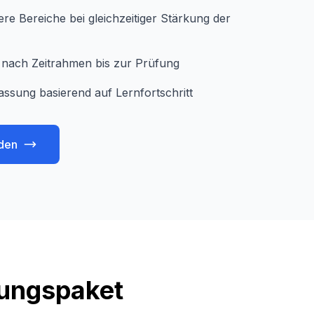
e Bereiche bei gleichzeitiger Stärkung der
je nach Zeitrahmen bis zur Prüfung
assung basierend auf Lernfortschritt
den
tungspaket