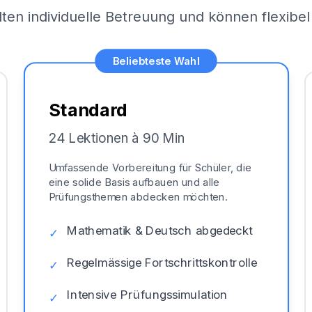
lten individuelle Betreuung und können flexib
Beliebteste Wahl
Standard
24 Lektionen à 90 Min
Umfassende Vorbereitung für Schüler, die
eine solide Basis aufbauen und alle
Prüfungsthemen abdecken möchten.
Mathematik & Deutsch abgedeckt
✓
Regelmässige Fortschrittskontrolle
✓
Intensive Prüfungssimulation
✓