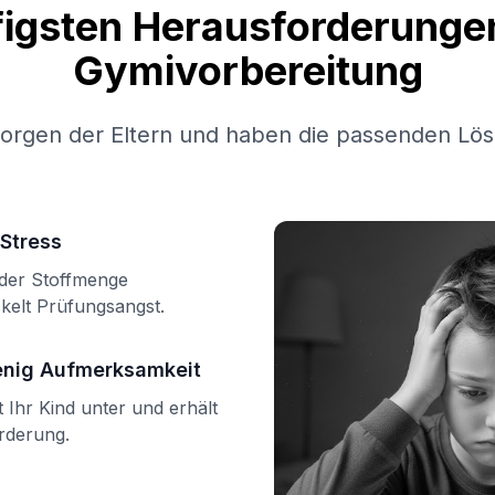
figsten Herausforderungen
Gymivorbereitung
Sorgen der Eltern und haben die passenden Lös
Stress
n der Stoffmenge
kelt Prüfungsangst.
enig Aufmerksamkeit
Ihr Kind unter und erhält
örderung.