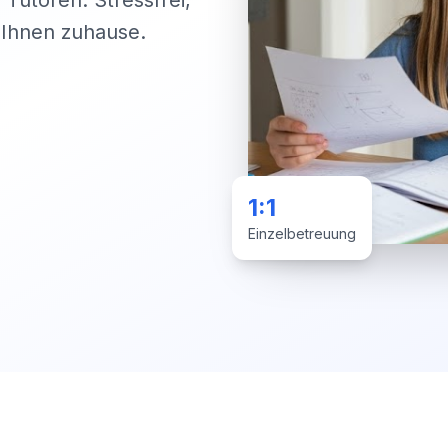
 Tutoren. Stressfrei,
i Ihnen zuhause.
1:1
Einzelbetreuung