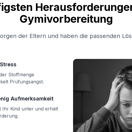
figsten Herausforderungen
Gymivorbereitung
Sorgen der Eltern und haben die passenden Lös
Stress
n der Stoffmenge
kelt Prüfungsangst.
enig Aufmerksamkeit
Ihr Kind unter und erhält
örderung.