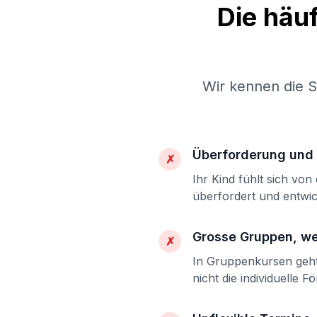
Die häu
Wir kennen die 
Überforderung und 
✗
Ihr Kind fühlt sich vo
überfordert und entwic
Grosse Gruppen, w
✗
In Gruppenkursen geht 
nicht die individuelle F