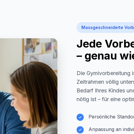
Massgeschneiderte Vorb
Jede Vorber
– genau wie
Die Gymivorbereitung i
Zeitrahmen völlig unter
Bedarf Ihres Kindes und
nötig ist – für eine opt
Persönliche Stando
Anpassung an indivi