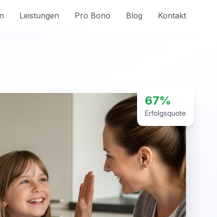
n
Leistungen
Pro Bono
Blog
Kontakt
67%
Erfolgsquote