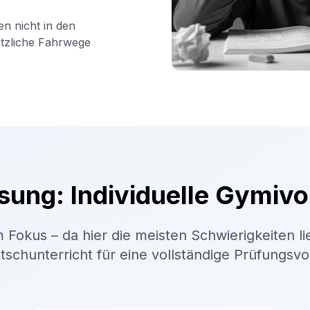
en nicht in den
ätzliche Fahrwege
sung: Individuelle Gymivo
 Fokus – da hier die meisten Schwierigkeiten li
schunterricht für eine vollständige Prüfungsv