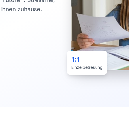
 Tutoren. Stressfrei,
i Ihnen zuhause.
1:1
Einzelbetreuung