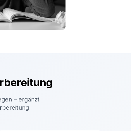
rbereitung
egen – ergänzt
orbereitung