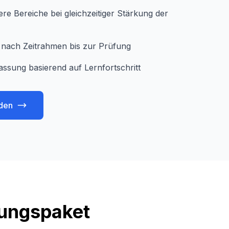
e Bereiche bei gleichzeitiger Stärkung der
je nach Zeitrahmen bis zur Prüfung
assung basierend auf Lernfortschritt
den
tungspaket