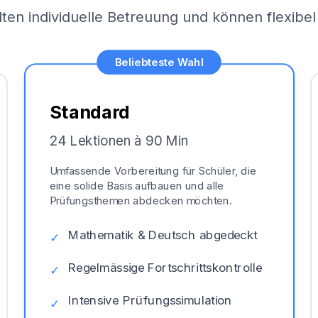
lten individuelle Betreuung und können flexib
Beliebteste Wahl
Standard
24 Lektionen à 90 Min
Umfassende Vorbereitung für Schüler, die
eine solide Basis aufbauen und alle
Prüfungsthemen abdecken möchten.
Mathematik & Deutsch abgedeckt
✓
Regelmässige Fortschrittskontrolle
✓
Intensive Prüfungssimulation
✓