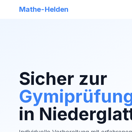
Mathe-Helden
Sicher zur
Gymiprüfun
in
Niederglat