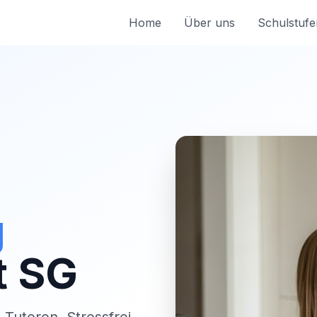
Home
Über uns
Schulstufe
g
t SG