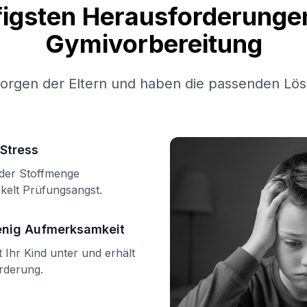
figsten Herausforderungen
Gymivorbereitung
Sorgen der Eltern und haben die passenden Lös
Stress
n der Stoffmenge
kelt Prüfungsangst.
enig Aufmerksamkeit
Ihr Kind unter und erhält
örderung.