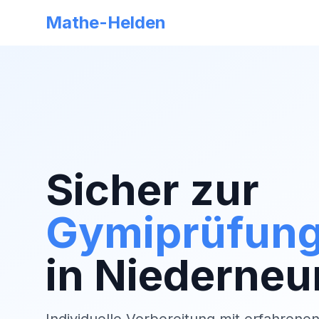
Mathe-Helden
Sicher zur
Gymiprüfun
in
Niederneu