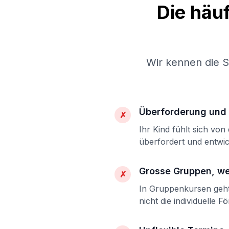
Die häu
Wir kennen die 
Überforderung und 
✗
Ihr Kind fühlt sich vo
überfordert und entwic
Grosse Gruppen, w
✗
In Gruppenkursen geht 
nicht die individuelle F