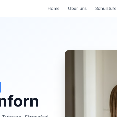
Home
Über uns
Schulstufe
g
nforn