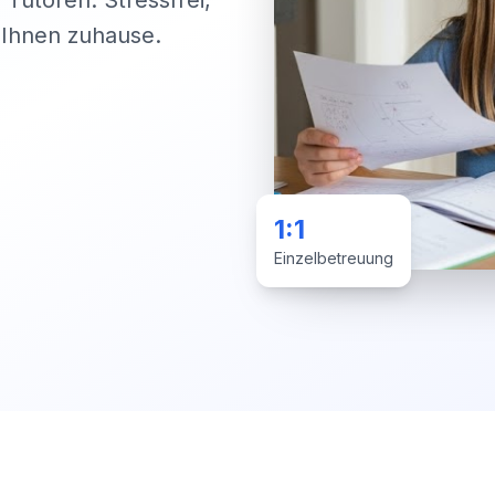
 Tutoren. Stressfrei,
i Ihnen zuhause.
1:1
Einzelbetreuung