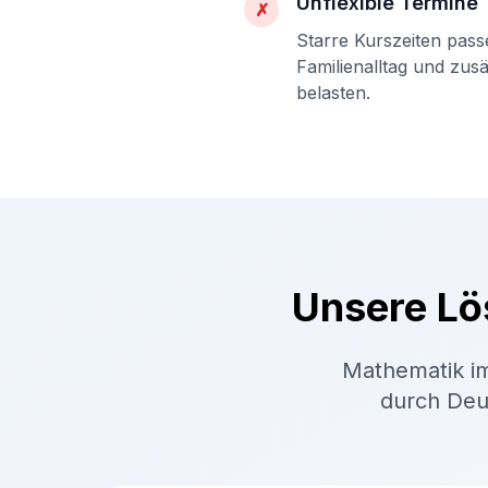
Unflexible Termine
✗
Starre Kurszeiten pass
Familienalltag und zus
belasten.
Unsere Lö
Mathematik im
durch Deut