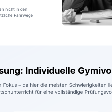
en nicht in den
ätzliche Fahrwege
sung: Individuelle Gymivo
 Fokus – da hier die meisten Schwierigkeiten li
schunterricht für eine vollständige Prüfungsv