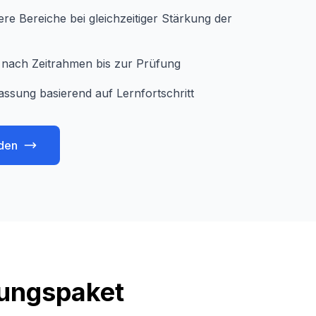
e Bereiche bei gleichzeitiger Stärkung der
je nach Zeitrahmen bis zur Prüfung
assung basierend auf Lernfortschritt
den
tungspaket