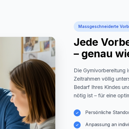
Massgeschneiderte Vorb
Jede Vorber
– genau wie
Die Gymivorbereitung i
Zeitrahmen völlig unter
Bedarf Ihres Kindes und
nötig ist – für eine opt
Persönliche Stando
Anpassung an indivi