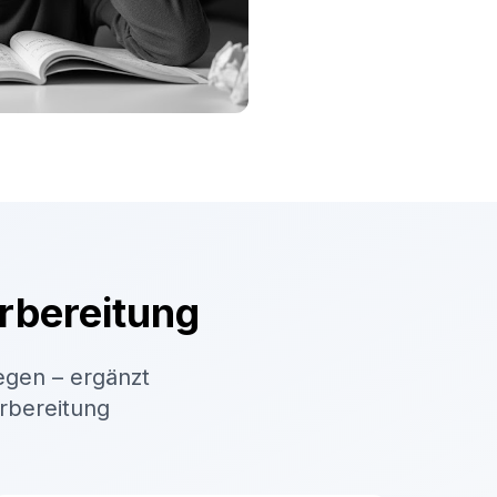
rbereitung
egen – ergänzt
orbereitung