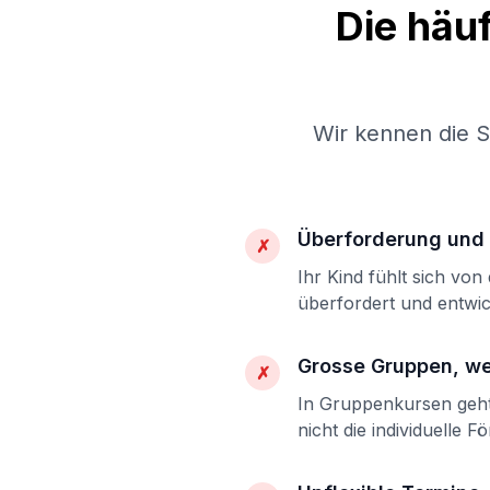
Die häu
Wir kennen die 
Überforderung und 
✗
Ihr Kind fühlt sich vo
überfordert und entwic
Grosse Gruppen, w
✗
In Gruppenkursen geht 
nicht die individuelle F