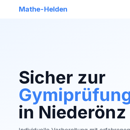
Mathe-Helden
Sicher zur
Gymiprüfun
in
Niederönz