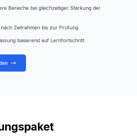
e Bereiche bei gleichzeitiger Stärkung der
je nach Zeitrahmen bis zur Prüfung
assung basierend auf Lernfortschritt
den
tungspaket