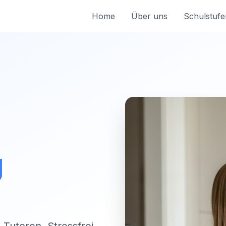
Home
Über uns
Schulstufe
g