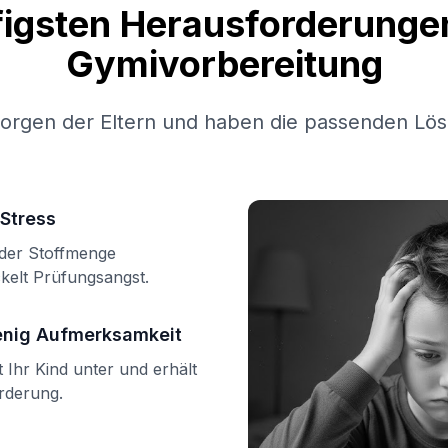
figsten Herausforderungen
Gymivorbereitung
Sorgen der Eltern und haben die passenden Lös
Stress
n der Stoffmenge
kelt Prüfungsangst.
enig Aufmerksamkeit
Ihr Kind unter und erhält
örderung.