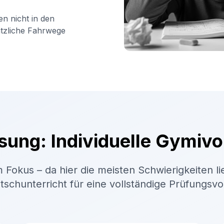
en nicht in den
ätzliche Fahrwege
sung: Individuelle Gymivo
 Fokus – da hier die meisten Schwierigkeiten li
schunterricht für eine vollständige Prüfungsv