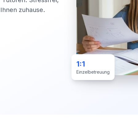
 Tutoren. Stressfrei,
i Ihnen zuhause.
1:1
Einzelbetreuung