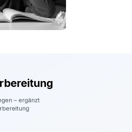
rbereitung
egen – ergänzt
orbereitung