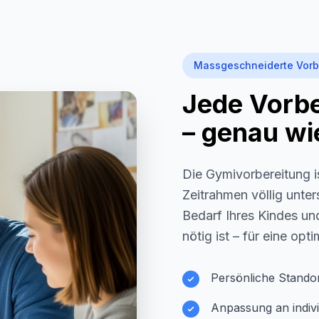
Massgeschneiderte Vorb
Jede Vorber
– genau wie
Die Gymivorbereitung i
Zeitrahmen völlig unter
Bedarf Ihres Kindes und
nötig ist – für eine opt
Persönliche Stando
Anpassung an indivi