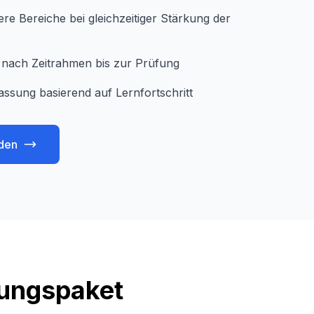
e Bereiche bei gleichzeitiger Stärkung der
je nach Zeitrahmen bis zur Prüfung
assung basierend auf Lernfortschritt
den
tungspaket