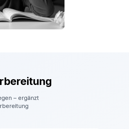
rbereitung
egen – ergänzt
orbereitung