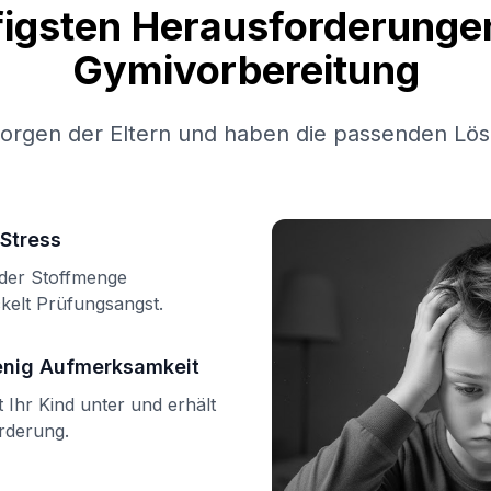
figsten Herausforderungen
Gymivorbereitung
Sorgen der Eltern und haben die passenden Lös
Stress
n der Stoffmenge
kelt Prüfungsangst.
enig Aufmerksamkeit
Ihr Kind unter und erhält
örderung.