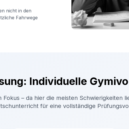
en nicht in den
ätzliche Fahrwege
sung: Individuelle Gymivo
 Fokus – da hier die meisten Schwierigkeiten li
schunterricht für eine vollständige Prüfungsv