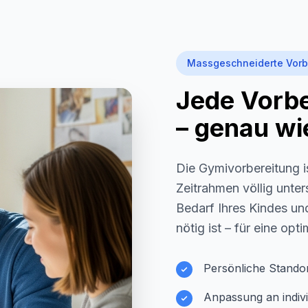
Massgeschneiderte Vorb
Jede Vorber
– genau wie
Die Gymivorbereitung i
Zeitrahmen völlig unter
Bedarf Ihres Kindes und
nötig ist – für eine opt
Persönliche Stando
Anpassung an indivi