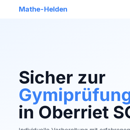
Mathe-Helden
Sicher zur
Gymiprüfun
in
Oberriet S