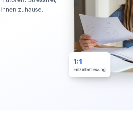
 Tutoren. Stressfrei,
i Ihnen zuhause.
1:1
Einzelbetreuung