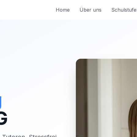
Home
Über uns
Schulstufe
g
G