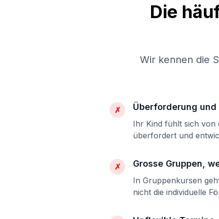
Die häu
Wir kennen die 
Überforderung und 
✗
Ihr Kind fühlt sich vo
überfordert und entwic
Grosse Gruppen, w
✗
In Gruppenkursen geht 
nicht die individuelle F