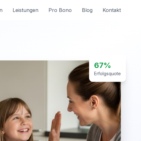
n
Leistungen
Pro Bono
Blog
Kontakt
67%
Erfolgsquote