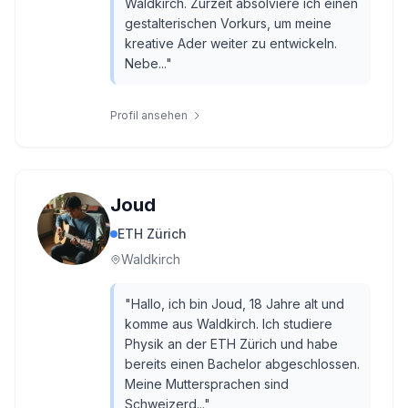
Waldkirch. Zurzeit absolviere ich einen
gestalterischen Vorkurs, um meine
kreative Ader weiter zu entwickeln.
Nebe...
"
Profil ansehen
Joud
ETH Zürich
Waldkirch
"
Hallo, ich bin Joud, 18 Jahre alt und
komme aus Waldkirch. Ich studiere
Physik an der ETH Zürich und habe
bereits einen Bachelor abgeschlossen.
Meine Muttersprachen sind
Schweizerd...
"