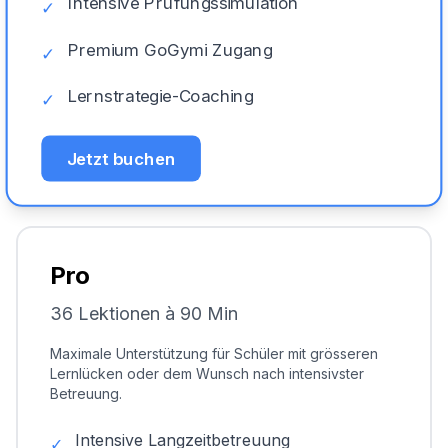
Intensive Prüfungssimulation
✓
Premium GoGymi Zugang
✓
Lernstrategie-Coaching
✓
Jetzt buchen
Pro
36 Lektionen à 90 Min
Maximale Unterstützung für Schüler mit grösseren
Lernlücken oder dem Wunsch nach intensivster
Betreuung.
Intensive Langzeitbetreuung
✓