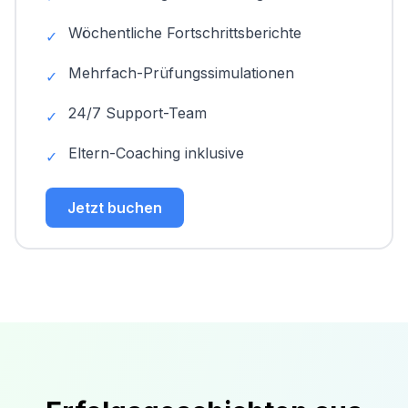
Wöchentliche Fortschrittsberichte
✓
Mehrfach-Prüfungssimulationen
✓
24/7 Support-Team
✓
Eltern-Coaching inklusive
✓
Jetzt buchen