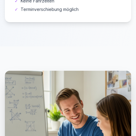
✓
Keine Fahrzeiten
✓
Terminverschiebung möglich