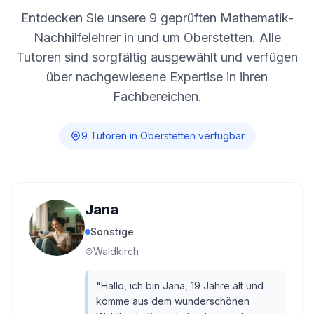
Entdecken Sie unsere
9
geprüften Mathematik-
Nachhilfelehrer in und um
Oberstetten
. Alle
Tutoren sind sorgfältig ausgewählt und verfügen
über nachgewiesene Expertise in ihren
Fachbereichen.
9
Tutor
en
in
Oberstetten
verfügbar
Jana
Sonstige
Waldkirch
"
Hallo, ich bin Jana, 19 Jahre alt und
komme aus dem wunderschönen