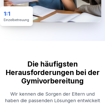
1:1
Einzelbetreuung
Die häufigsten
Herausforderungen bei der
Gymivorbereitung
Wir kennen die Sorgen der Eltern und
haben die passenden Lösungen entwickelt