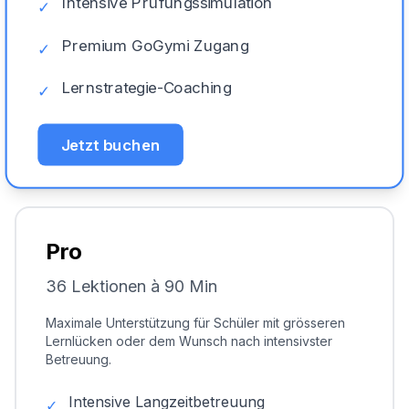
Intensive Prüfungssimulation
✓
Premium GoGymi Zugang
✓
Lernstrategie-Coaching
✓
Jetzt buchen
Pro
36 Lektionen à 90 Min
Maximale Unterstützung für Schüler mit grösseren
Lernlücken oder dem Wunsch nach intensivster
Betreuung.
Intensive Langzeitbetreuung
✓