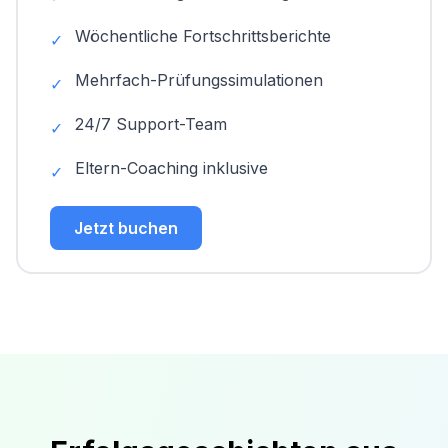
Wöchentliche Fortschrittsberichte
✓
Mehrfach-Prüfungssimulationen
✓
24/7 Support-Team
✓
Eltern-Coaching inklusive
✓
Jetzt buchen