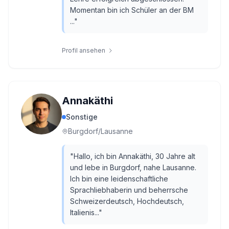
Momentan bin ich Schüler an der BM
...
"
Profil ansehen
Annakäthi
Sonstige
Burgdorf/Lausanne
"
Hallo, ich bin Annakäthi, 30 Jahre alt
und lebe in Burgdorf, nahe Lausanne.
Ich bin eine leidenschaftliche
Sprachliebhaberin und beherrsche
Schweizerdeutsch, Hochdeutsch,
Italienis...
"