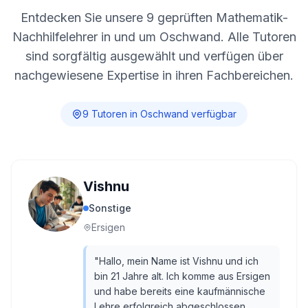
Entdecken Sie unsere
9
geprüften Mathematik-
Nachhilfelehrer in und um
Oschwand
. Alle Tutoren
sind sorgfältig ausgewählt und verfügen über
nachgewiesene Expertise in ihren Fachbereichen.
9
Tutor
en
in
Oschwand
verfügbar
Vishnu
Sonstige
Ersigen
"
Hallo, mein Name ist Vishnu und ich
bin 21 Jahre alt. Ich komme aus Ersigen
und habe bereits eine kaufmännische
Lehre erfolgreich abgeschlossen.