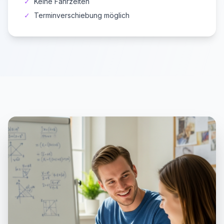
✓
Keine Fahrzeiten
✓
Terminverschiebung möglich