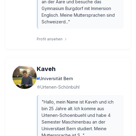
an der Aare und besuche das
Gymnasium Burgdorf mit Immersion
Englisch. Meine Muttersprachen sind
Schweizerd...
"
Profil ansehen
Kaveh
Universität Bern
Urtenen-Schönbühl
"
Hallo, mein Name ist Kaveh und ich
bin 25 Jahre alt. Ich komme aus
Urtenen-Schoenbuehl und habe 4
Semester Maschinenbau an der
Universitaet Bern studiert. Meine
Muttersprache ist S...
"