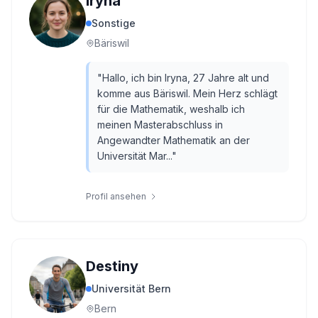
Iryna
Sonstige
Bäriswil
"
Hallo, ich bin Iryna, 27 Jahre alt und
komme aus Bäriswil. Mein Herz schlägt
für die Mathematik, weshalb ich
meinen Masterabschluss in
Angewandter Mathematik an der
Universität Mar...
"
Profil ansehen
Destiny
Universität Bern
Bern