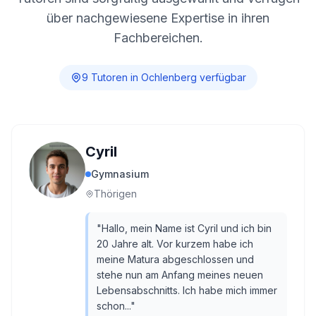
über nachgewiesene Expertise in ihren
Fachbereichen.
9
Tutor
en
in
Ochlenberg
verfügbar
Cyril
Gymnasium
Thörigen
"
Hallo, mein Name ist Cyril und ich bin
20 Jahre alt. Vor kurzem habe ich
meine Matura abgeschlossen und
stehe nun am Anfang meines neuen
Lebensabschnitts. Ich habe mich immer
schon...
"