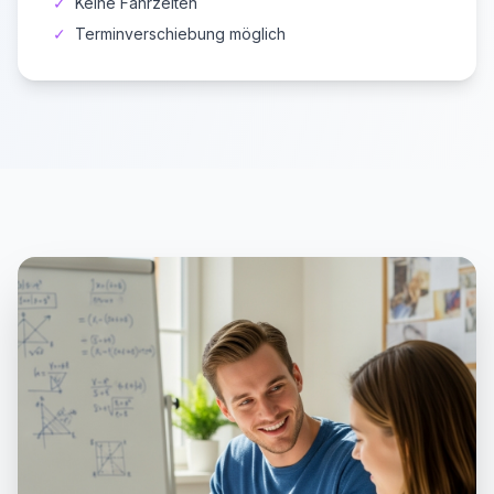
✓
Keine Fahrzeiten
✓
Terminverschiebung möglich