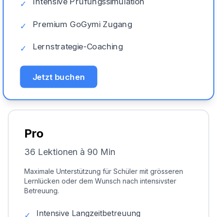
Intensive Prüfungssimulation
✓
Premium GoGymi Zugang
✓
Lernstrategie-Coaching
✓
Jetzt buchen
Pro
36 Lektionen à 90 Min
Maximale Unterstützung für Schüler mit grösseren
Lernlücken oder dem Wunsch nach intensivster
Betreuung.
Intensive Langzeitbetreuung
✓