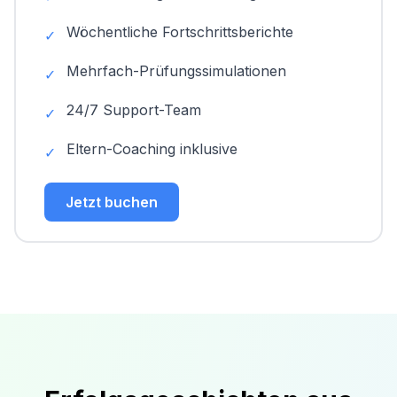
Wöchentliche Fortschrittsberichte
✓
Mehrfach-Prüfungssimulationen
✓
24/7 Support-Team
✓
Eltern-Coaching inklusive
✓
Jetzt buchen