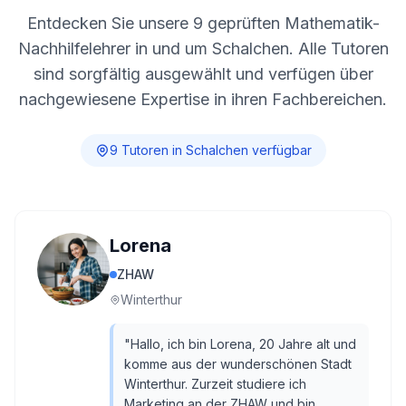
Entdecken Sie unsere
9
geprüften Mathematik-
Nachhilfelehrer in und um
Schalchen
. Alle Tutoren
sind sorgfältig ausgewählt und verfügen über
nachgewiesene Expertise in ihren Fachbereichen.
9
Tutor
en
in
Schalchen
verfügbar
Lorena
ZHAW
Winterthur
"
Hallo, ich bin Lorena, 20 Jahre alt und
komme aus der wunderschönen Stadt
Winterthur. Zurzeit studiere ich
Marketing an der ZHAW und bin