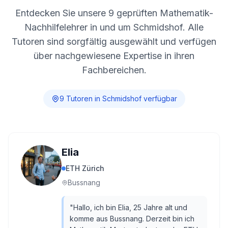
Entdecken Sie unsere
9
geprüften Mathematik-
Nachhilfelehrer in und um
Schmidshof
. Alle
Tutoren sind sorgfältig ausgewählt und verfügen
über nachgewiesene Expertise in ihren
Fachbereichen.
9
Tutor
en
in
Schmidshof
verfügbar
Elia
ETH Zürich
Bussnang
"
Hallo, ich bin Elia, 25 Jahre alt und
komme aus Bussnang. Derzeit bin ich