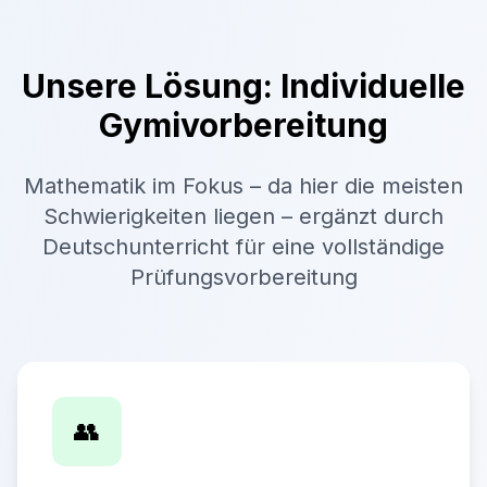
Unsere Lösung: Individuelle
Gymivorbereitung
Mathematik im Fokus – da hier die meisten
Schwierigkeiten liegen – ergänzt durch
Deutschunterricht für eine vollständige
Prüfungsvorbereitung
👥