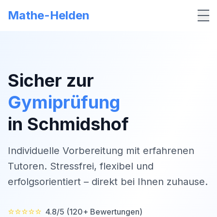
Mathe-Helden
Me
Sicher zur
Gymiprüfung
in
Schmidshof
Individuelle Vorbereitung mit erfahrenen
Tutoren. Stressfrei, flexibel und
erfolgsorientiert – direkt bei Ihnen zuhause.
⭐⭐⭐⭐⭐
4.8/5 (120+ Bewertungen)