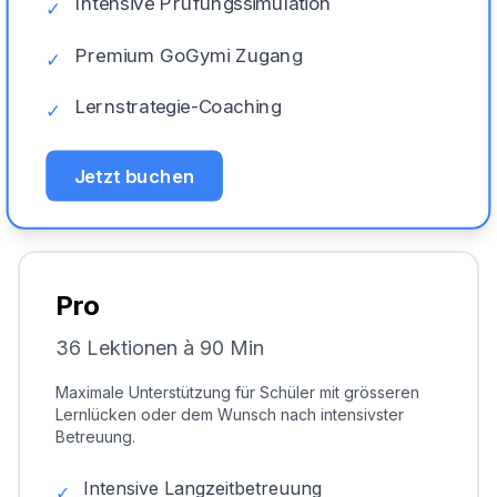
Intensive Prüfungssimulation
✓
Premium GoGymi Zugang
✓
Lernstrategie-Coaching
✓
Jetzt buchen
Pro
36 Lektionen à 90 Min
Maximale Unterstützung für Schüler mit grösseren
Lernlücken oder dem Wunsch nach intensivster
Betreuung.
Intensive Langzeitbetreuung
✓