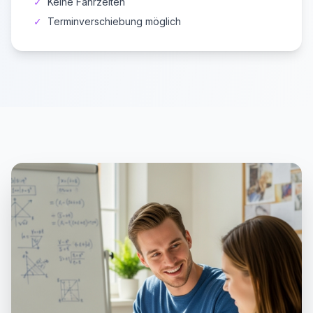
✓
Keine Fahrzeiten
✓
Terminverschiebung möglich