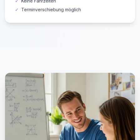
✓
Keine Fahrzeiten
✓
Terminverschiebung möglich