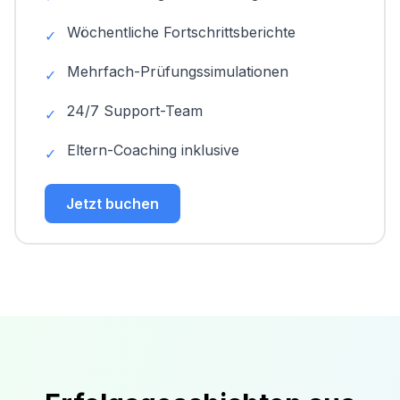
Wöchentliche Fortschrittsberichte
✓
Mehrfach-Prüfungssimulationen
✓
24/7 Support-Team
✓
Eltern-Coaching inklusive
✓
Jetzt buchen