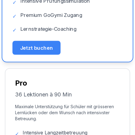
Intensive Prüfungssimulation
✓
Premium GoGymi Zugang
✓
Lernstrategie-Coaching
✓
Jetzt buchen
Pro
36 Lektionen à 90 Min
Maximale Unterstützung für Schüler mit grösseren
Lernlücken oder dem Wunsch nach intensivster
Betreuung.
Intensive Langzeitbetreuung
✓