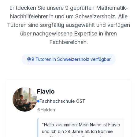
Entdecken Sie unsere
9
geprüften Mathematik-
Nachhilfelehrer in und um
Schweizersholz
. Alle
Tutoren sind sorgfältig ausgewählt und verfügen
über nachgewiesene Expertise in ihren
Fachbereichen.
9
Tutor
en
in
Schweizersholz
verfügbar
Flavio
Fachhochschule OST
Halden
"
Hallo zusammen! Mein Name ist Flavio
und ich bin 28 Jahre alt. Ich komme