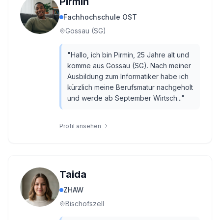
Pirmin
Fachhochschule OST
Gossau (SG)
"
Hallo, ich bin Pirmin, 25 Jahre alt und
komme aus Gossau (SG). Nach meiner
Ausbildung zum Informatiker habe ich
kürzlich meine Berufsmatur nachgeholt
und werde ab September Wirtsch...
"
Profil ansehen
Taida
ZHAW
Bischofszell