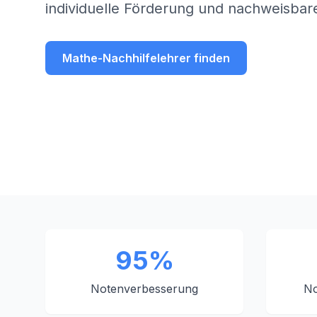
individuelle Förderung und nachweisbare
Mathe-Nachhilfelehrer finden
95%
Notenverbesserung
No