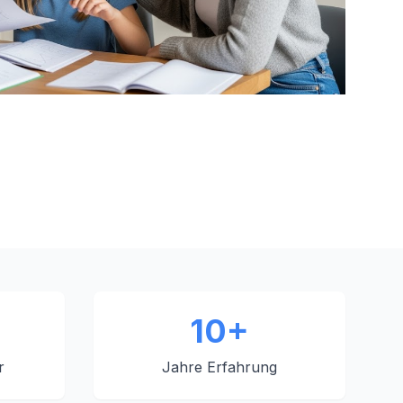
10+
r
Jahre Erfahrung