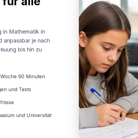
für alle
g in Mathematik in
nd anpassbar je nach
euung bis hin zu
o Woche 90 Minuten
gen und Tests
fnisse
asium und Universität