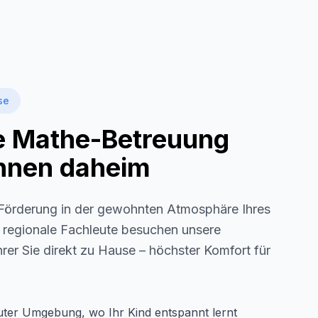
se
le Mathe-Betreuung
 Ihnen daheim
örderung in der gewohnten Atmosphäre Ihres
s regionale Fachleute besuchen unsere
rer Sie direkt zu Hause – höchster Komfort für
auter Umgebung, wo Ihr Kind entspannt lernt