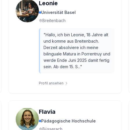
Leonie
Universität Basel
Breitenbach
"
Hallo, ich bin Leonie, 18 Jahre alt
und komme aus Breitenbach.
Derzeit absolviere ich meine
bilinguale Matura in Porrentruy und
werde Ende Juni 2025 damit fertig
sein. Ab dem 15. S...
"
Profil ansehen
Flavia
Pädagogische Hochschule
Büsserach