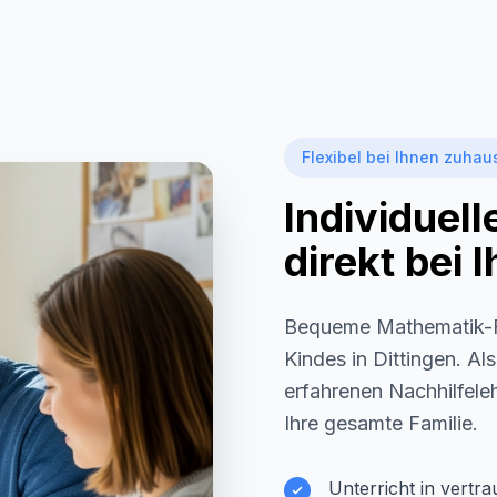
Flexibel bei Ihnen zuhau
Individuel
direkt bei
Bequeme Mathematik-F
Kindes in
Dittingen
. Al
erfahrenen Nachhilfeleh
Ihre gesamte Familie.
Unterricht in vertr