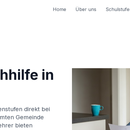
Home
Über uns
Schulstufe
hilfe in
enstufen direkt bei
amten Gemeinde
ehrer bieten