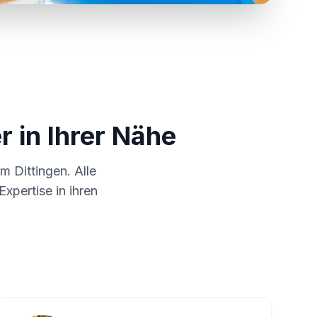
r in Ihrer Nähe
 um
Dittingen
. Alle
xpertise in ihren