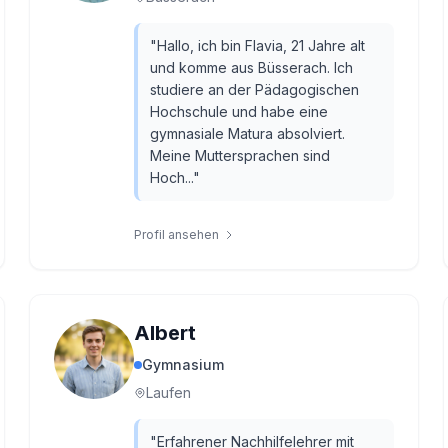
"
Hallo, ich bin Flavia, 21 Jahre alt
und komme aus Büsserach. Ich
studiere an der Pädagogischen
Hochschule und habe eine
gymnasiale Matura absolviert.
Meine Muttersprachen sind
Hoch...
"
Profil ansehen
Albert
Gymnasium
Laufen
"
Erfahrener Nachhilfelehrer mit