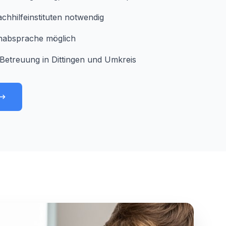
chhilfeinstituten notwendig
minabsprache möglich
Betreuung in Dittingen und Umkreis