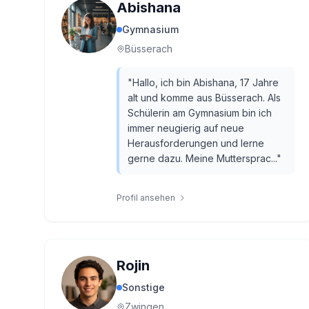
Abishana
Gymnasium
Büsserach
"
Hallo, ich bin Abishana, 17 Jahre
alt und komme aus Büsserach. Als
Schülerin am Gymnasium bin ich
immer neugierig auf neue
Herausforderungen und lerne
gerne dazu. Meine Muttersprac...
"
Profil ansehen
Rojin
Sonstige
Zwingen