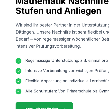
Mathematik Nachhilfe 
Stufen und Anliegen
Wir sind Ihr bester Partner in der Unterstützun
Dittingen
. Unsere Nachhilfe ist sehr flexibel u
Bedarf – von regelmässiger wöchentlicher Betr
intensiver Prüfungsvorbereitung.
Regelmässige Unterstützung: z.B. einmal pr
Intensive Vorbereitung vor wichtigen Prüfun
Flexible Anpassung an individuelle Lernbedür
Alle Schulstufen: Von Primarschule bis Gymn