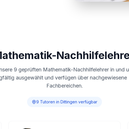
Mathematik-Nachhilfelehre
unsere
9
geprüften Mathematik-Nachhilfelehrer in und
gfältig ausgewählt und verfügen über nachgewiesene E
Fachbereichen.
9
Tutor
en
in
Dittingen
verfügbar