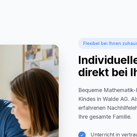
Flexibel bei Ihnen zuhau
Individuel
direkt bei
Bequeme Mathematik-F
Kindes in
Walde AG
. A
erfahrenen Nachhilfeleh
Ihre gesamte Familie.
Unterricht in vertr