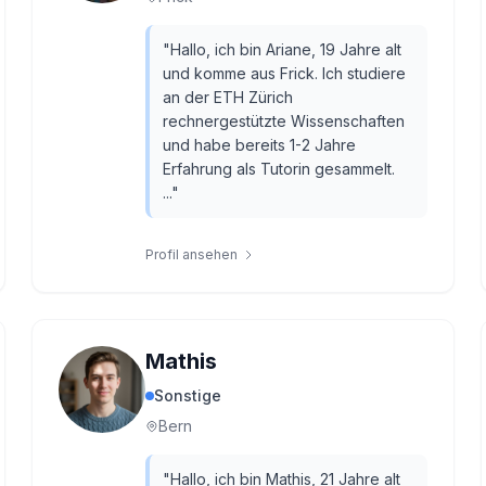
"
Hallo, ich bin Ariane, 19 Jahre alt
und komme aus Frick. Ich studiere
an der ETH Zürich
rechnergestützte Wissenschaften
und habe bereits 1-2 Jahre
Erfahrung als Tutorin gesammelt.
...
"
Profil ansehen
Mathis
Sonstige
Bern
"
Hallo, ich bin Mathis, 21 Jahre alt