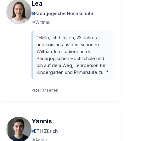
Lea
Pädagogische Hochschule
Wittnau
"
Hallo, ich bin Lea, 23 Jahre alt
und komme aus dem schönen
Wittnau. Ich studiere an der
Pädagogischen Hochschule und
bin auf dem Weg, Lehrperson für
Kindergarten und Primarstufe zu...
"
Profil ansehen
Yannis
ETH Zürich
Aarau