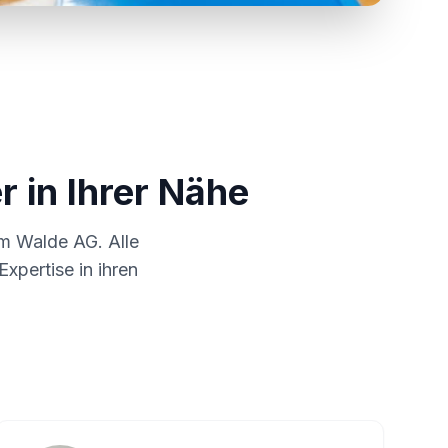
r in Ihrer Nähe
um
Walde AG
. Alle
xpertise in ihren