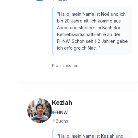
"
Hallo, mein Name ist Noé und ich
bin 20 Jahre alt. Ich komme aus
Aarau und studiere im Bachelor
Betriebswirtschaftslehre an der
FHNW. Schon seit 1-2 Jahren gebe
ich erfolgreich Nac...
"
Profil ansehen
Keziah
FHNW
Buchs
"
Hallo, mein Name ist Keziah und