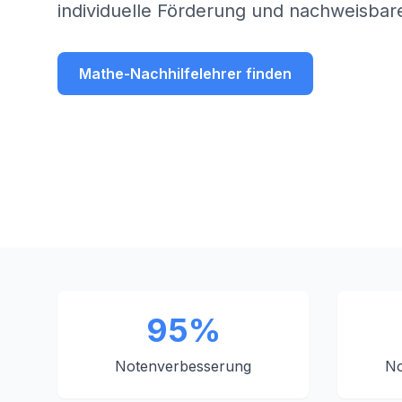
individuelle Förderung und nachweisbare
Mathe-Nachhilfelehrer finden
95%
Notenverbesserung
No