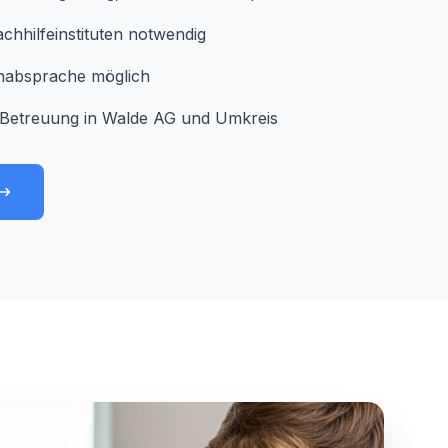
chhilfeinstituten notwendig
minabsprache möglich
Betreuung in Walde AG und Umkreis