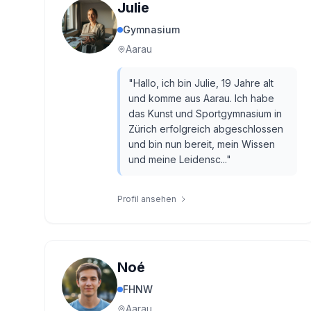
Julie
Gymnasium
Aarau
"
Hallo, ich bin Julie, 19 Jahre alt
und komme aus Aarau. Ich habe
das Kunst und Sportgymnasium in
Zürich erfolgreich abgeschlossen
und bin nun bereit, mein Wissen
und meine Leidensc...
"
Profil ansehen
Noé
FHNW
Aarau