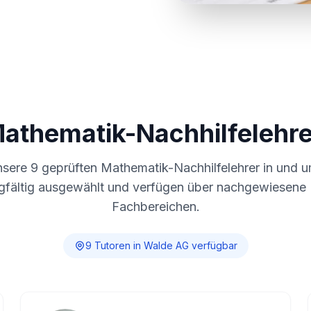
Mathematik-Nachhilfelehre
nsere
9
geprüften Mathematik-Nachhilfelehrer in und 
gfältig ausgewählt und verfügen über nachgewiesene E
Fachbereichen.
9
Tutor
en
in
Walde AG
verfügbar