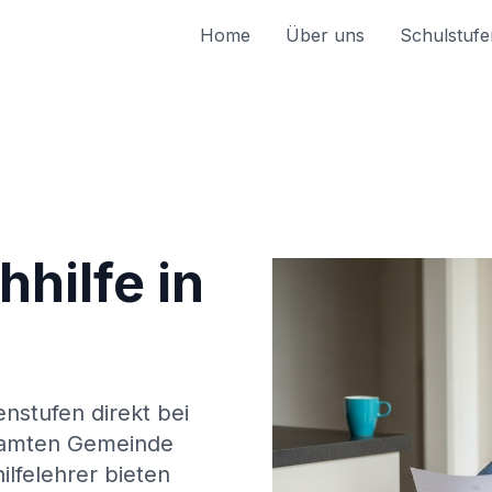
Home
Über uns
Schulstufe
hilfe in
enstufen direkt bei
amten Gemeinde
lfelehrer bieten