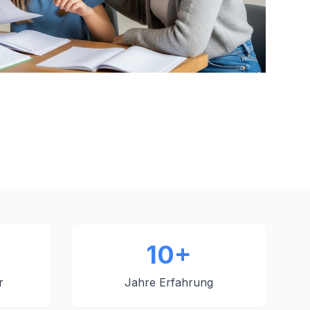
10+
r
Jahre Erfahrung