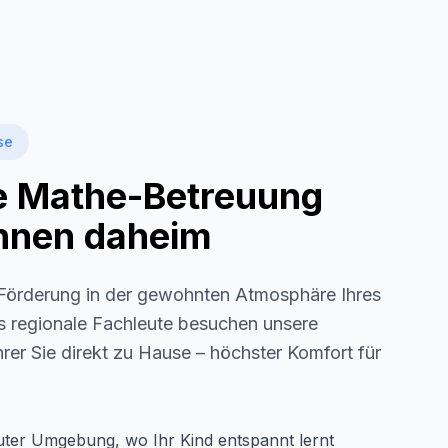
se
le Mathe-Betreuung
 Ihnen daheim
örderung in der gewohnten Atmosphäre Ihres
ls regionale Fachleute besuchen unsere
rer Sie direkt zu Hause – höchster Komfort für
auter Umgebung, wo Ihr Kind entspannt lernt