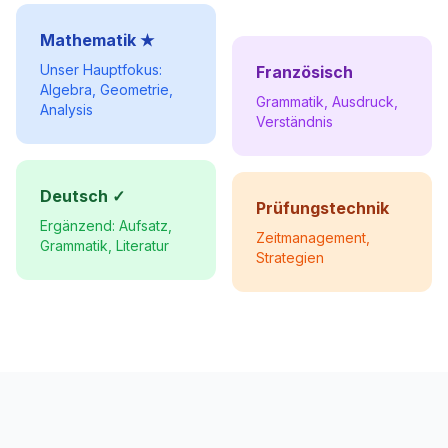
Mathematik ★
Unser Hauptfokus:
Französisch
Algebra, Geometrie,
Grammatik, Ausdruck,
Analysis
Verständnis
Deutsch ✓
Prüfungstechnik
Ergänzend: Aufsatz,
Zeitmanagement,
Grammatik, Literatur
Strategien