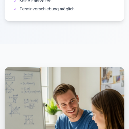
✓
Keine Fahrzeiten
✓
Terminverschiebung möglich