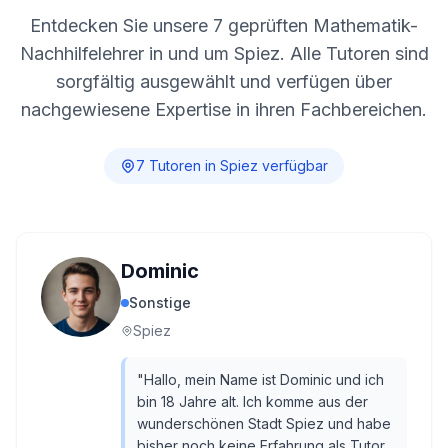
Entdecken Sie unsere
7
geprüften Mathematik-
Nachhilfelehrer in und um
Spiez
. Alle Tutoren sind
sorgfältig ausgewählt und verfügen über
nachgewiesene Expertise in ihren Fachbereichen.
7
Tutor
en
in
Spiez
verfügbar
Dominic
Sonstige
Spiez
"
Hallo, mein Name ist Dominic und ich
bin 18 Jahre alt. Ich komme aus der
wunderschönen Stadt Spiez und habe
bisher noch keine Erfahrung als Tutor