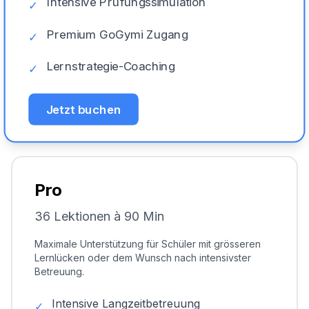
Intensive Prüfungssimulation
✓
Premium GoGymi Zugang
✓
Lernstrategie-Coaching
✓
Jetzt buchen
Pro
36 Lektionen à 90 Min
Maximale Unterstützung für Schüler mit grösseren
Lernlücken oder dem Wunsch nach intensivster
Betreuung.
Intensive Langzeitbetreuung
✓