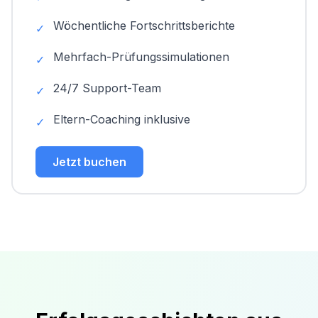
Wöchentliche Fortschrittsberichte
✓
Mehrfach-Prüfungssimulationen
✓
24/7 Support-Team
✓
Eltern-Coaching inklusive
✓
Jetzt buchen