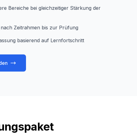
e Bereiche bei gleichzeitiger Stärkung der
je nach Zeitrahmen bis zur Prüfung
assung basierend auf Lernfortschritt
den
tungspaket