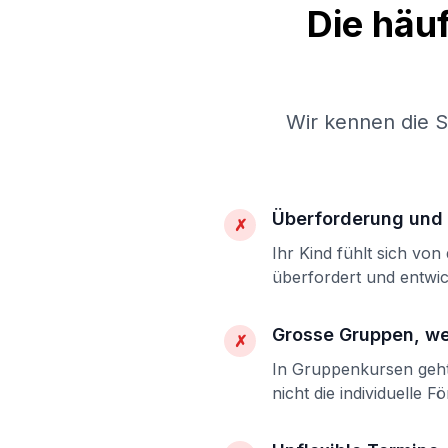
Die häu
Wir kennen die 
Überforderung und 
✗
Ihr Kind fühlt sich vo
überfordert und entwic
Grosse Gruppen, w
✗
In Gruppenkursen geht 
nicht die individuelle F