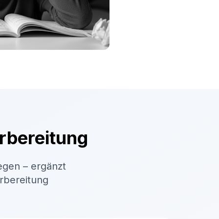
rbereitung
egen – ergänzt
orbereitung