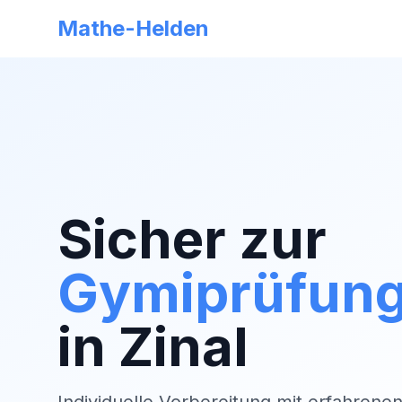
Mathe-Helden
Sicher zur
Gymiprüfun
in
Zinal