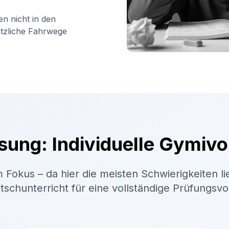
en nicht in den
ätzliche Fahrwege
sung: Individuelle Gymivo
 Fokus – da hier die meisten Schwierigkeiten li
schunterricht für eine vollständige Prüfungsv