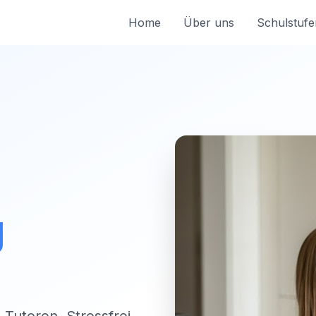
Home
Über uns
Schulstufe
g