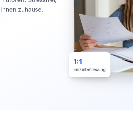
 Tutoren. Stressfrei,
i Ihnen zuhause.
1:1
Einzelbetreuung