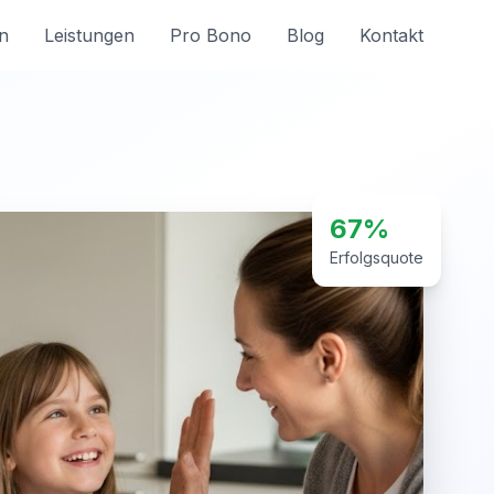
n
Leistungen
Pro Bono
Blog
Kontakt
67%
Erfolgsquote