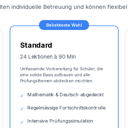
lten individuelle Betreuung und können flexib
Beliebteste Wahl
Standard
24 Lektionen à 90 Min
Umfassende Vorbereitung für Schüler, die
eine solide Basis aufbauen und alle
Prüfungsthemen abdecken möchten.
Mathematik & Deutsch abgedeckt
✓
Regelmässige Fortschrittskontrolle
✓
Intensive Prüfungssimulation
✓