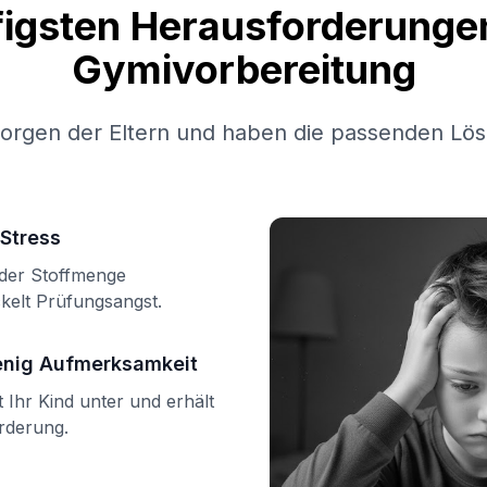
figsten Herausforderungen
Gymivorbereitung
Sorgen der Eltern und haben die passenden Lös
Stress
n der Stoffmenge
kelt Prüfungsangst.
enig Aufmerksamkeit
Ihr Kind unter und erhält
örderung.