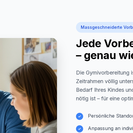
Massgeschneiderte Vorb
Jede Vorber
– genau wie
Die Gymivorbereitung i
Zeitrahmen völlig unter
Bedarf Ihres Kindes und
nötig ist – für eine opt
Persönliche Stando
Anpassung an indivi