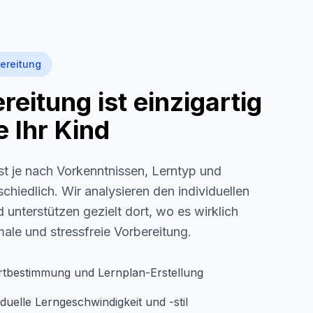
ereitung
eitung ist einzigartig
 Ihr Kind
st je nach Vorkenntnissen, Lerntyp und
schiedlich. Wir analysieren den individuellen
 unterstützen gezielt dort, wo es wirklich
imale und stressfreie Vorbereitung.
rtbestimmung und Lernplan-Erstellung
duelle Lerngeschwindigkeit und -stil