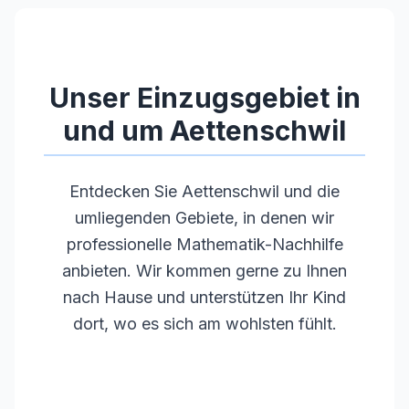
•
Langjährige Unterrichtserfahrung
•
Pädagogische Kompetenz und Empathie
•
Regelmäßige Weiterbildungen
Unser Einzugsgebiet in
und um
Aettenschwil
Entdecken Sie
Aettenschwil
und die
umliegenden Gebiete, in denen wir
professionelle Mathematik-Nachhilfe
anbieten. Wir kommen gerne zu Ihnen
nach Hause und unterstützen Ihr Kind
dort, wo es sich am wohlsten fühlt.