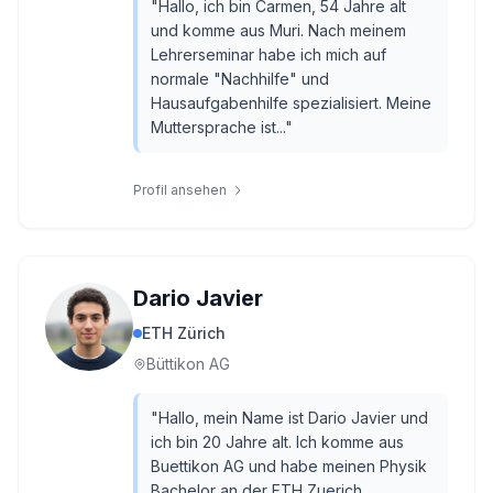
"
Hallo, ich bin Carmen, 54 Jahre alt
und komme aus Muri. Nach meinem
Lehrerseminar habe ich mich auf
normale "Nachhilfe" und
Hausaufgabenhilfe spezialisiert. Meine
Muttersprache ist...
"
Profil ansehen
Dario Javier
ETH Zürich
Büttikon AG
"
Hallo, mein Name ist Dario Javier und
ich bin 20 Jahre alt. Ich komme aus
Buettikon AG und habe meinen Physik
Bachelor an der ETH Zuerich