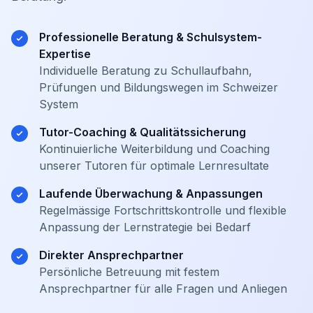
Professionelle Beratung & Schulsystem-
Expertise
Individuelle Beratung zu Schullaufbahn,
Prüfungen und Bildungswegen im Schweizer
System
Tutor-Coaching & Qualitätssicherung
Kontinuierliche Weiterbildung und Coaching
unserer Tutoren für optimale Lernresultate
Laufende Überwachung & Anpassungen
Regelmässige Fortschrittskontrolle und flexible
Anpassung der Lernstrategie bei Bedarf
Direkter Ansprechpartner
Persönliche Betreuung mit festem
Ansprechpartner für alle Fragen und Anliegen