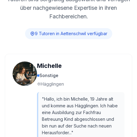
über nachgewiesene Expertise in ihren
Fachbereichen.
9
Tutor
en
in
Aettenschwil
verfügbar
Michelle
Sonstige
Hägglingen
"
Hallo, ich bin Michelle, 19 Jahre alt
und komme aus Hägglingen. Ich habe
eine Ausbildung zur Fachfrau
Betreuung Kind abgeschlossen und
bin nun auf der Suche nach neuen
Herausforder...
"