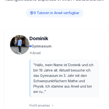
9
Tutor
en
in
Anwil
verfügbar
Dominik
Gymnasium
Anwil
"
Hallo, mein Name ist Dominik und ich
bin 19 Jahre alt. Aktuell besuche ich
das Gymnasium im 3. Jahr mit den
Schwerpunktfächern Mathe und
Physik. Ich stamme aus Anwil und bin
ein ru...
"
Profil ansehen