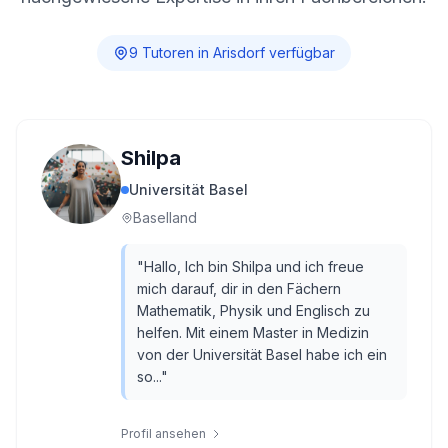
9
Tutor
en
in
Arisdorf
verfügbar
Shilpa
Universität Basel
Baselland
"
Hallo, Ich bin Shilpa und ich freue
mich darauf, dir in den Fächern
Mathematik, Physik und Englisch zu
helfen. Mit einem Master in Medizin
von der Universität Basel habe ich ein
so...
"
Profil ansehen