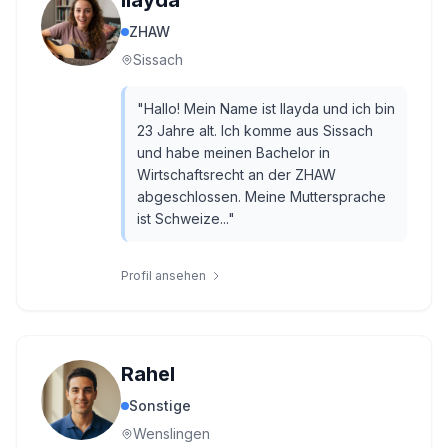
Ilayda
ZHAW
Sissach
"
Hallo! Mein Name ist Ilayda und ich bin
23 Jahre alt. Ich komme aus Sissach
und habe meinen Bachelor in
Wirtschaftsrecht an der ZHAW
abgeschlossen. Meine Muttersprache
ist Schweize...
"
Profil ansehen
Rahel
Sonstige
Wenslingen