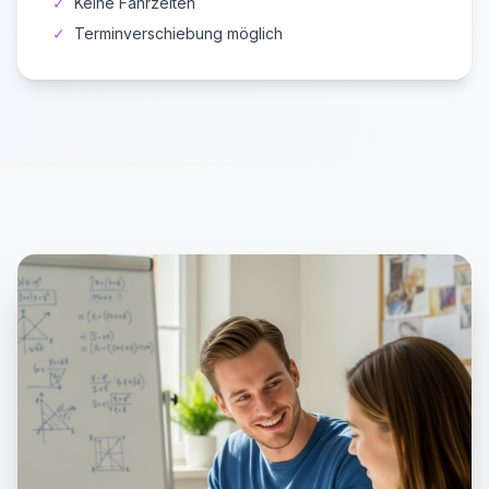
✓
Keine Fahrzeiten
✓
Terminverschiebung möglich