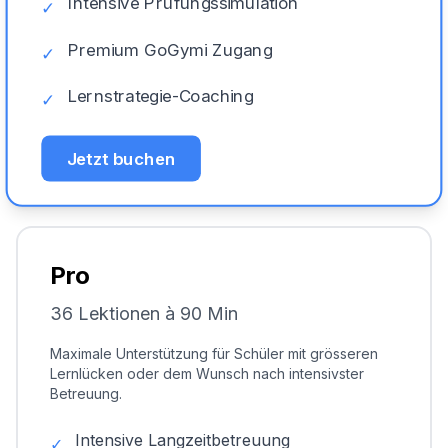
Intensive Prüfungssimulation
✓
Premium GoGymi Zugang
✓
Lernstrategie-Coaching
✓
Jetzt buchen
Pro
36 Lektionen à 90 Min
Maximale Unterstützung für Schüler mit grösseren
Lernlücken oder dem Wunsch nach intensivster
Betreuung.
Intensive Langzeitbetreuung
✓