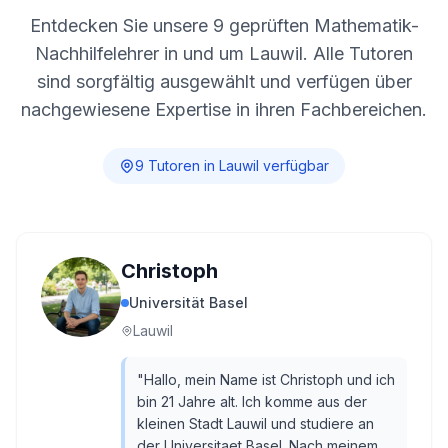
Entdecken Sie unsere
9
geprüften Mathematik-
Nachhilfelehrer in und um
Lauwil
. Alle Tutoren
sind sorgfältig ausgewählt und verfügen über
nachgewiesene Expertise in ihren Fachbereichen.
9
Tutor
en
in
Lauwil
verfügbar
Christoph
Universität Basel
Lauwil
"
Hallo, mein Name ist Christoph und ich
bin 21 Jahre alt. Ich komme aus der
kleinen Stadt Lauwil und studiere an
der Universitaet Basel. Nach meinem