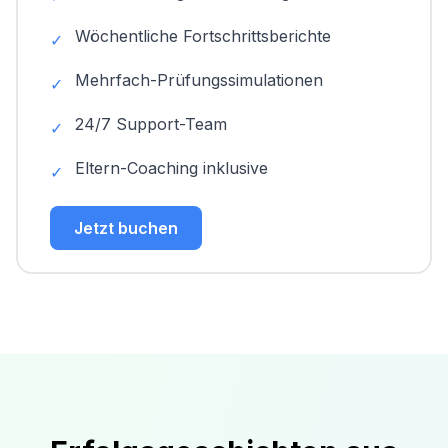
Wöchentliche Fortschrittsberichte
✓
Mehrfach-Prüfungssimulationen
✓
24/7 Support-Team
✓
Eltern-Coaching inklusive
✓
Jetzt buchen