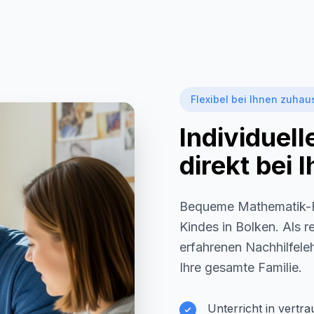
Flexibel bei Ihnen zuhau
Individuel
direkt bei
Bequeme Mathematik-F
Kindes in
Bolken
. Als 
erfahrenen Nachhilfeleh
Ihre gesamte Familie.
Unterricht in vertr