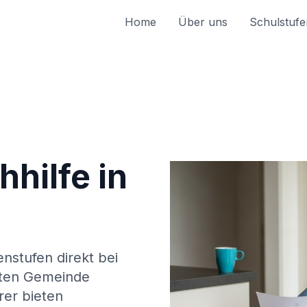
Home
Über uns
Schulstufe
hilfe in
enstufen direkt bei
ten Gemeinde
rer bieten