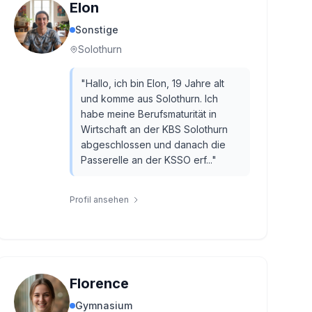
Elon
Sonstige
Solothurn
"
Hallo, ich bin Elon, 19 Jahre alt
und komme aus Solothurn. Ich
habe meine Berufsmaturität in
Wirtschaft an der KBS Solothurn
abgeschlossen und danach die
Passerelle an der KSSO erf...
"
Profil ansehen
Florence
Gymnasium