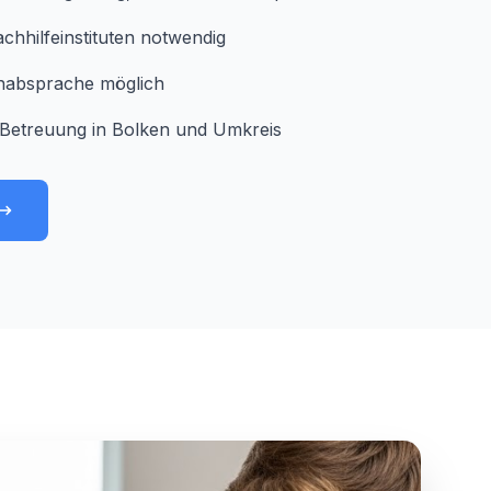
chhilfeinstituten notwendig
minabsprache möglich
Betreuung in Bolken und Umkreis