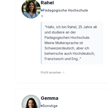
Rahel
Pädagogische Hochschule
"
Hallo, ich bin Rahel, 25 Jahre alt
und studiere an der
Pädagogischen Hochschule.
Meine Muttersprache ist
Schweizerdeutsch, aber ich
beherrsche auch Hochdeutsch,
Französisch und Eng...
"
Profil ansehen
Gemma
Sonstige