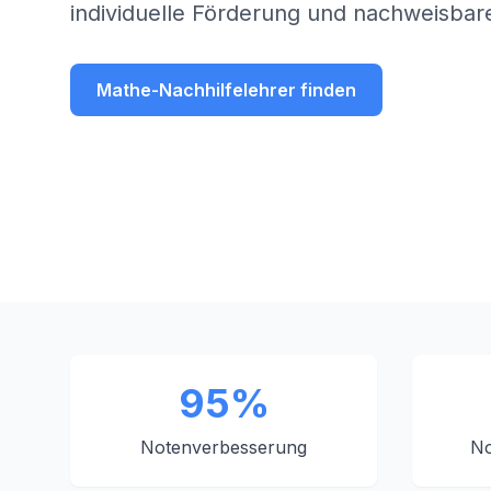
individuelle Förderung und nachweisbare
Mathe-Nachhilfelehrer finden
95%
Notenverbesserung
No