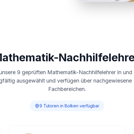
Mathematik-Nachhilfelehre
 unsere
9
geprüften Mathematik-Nachhilfelehrer in un
gfältig ausgewählt und verfügen über nachgewiesene E
Fachbereichen.
9
Tutor
en
in
Bolken
verfügbar