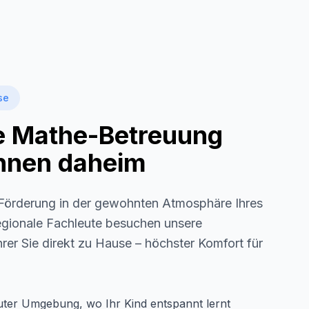
se
le Mathe-Betreuung
 Ihnen daheim
örderung in der gewohnten Atmosphäre Ihres
regionale Fachleute besuchen unsere
rer Sie direkt zu Hause – höchster Komfort für
auter Umgebung, wo Ihr Kind entspannt lernt