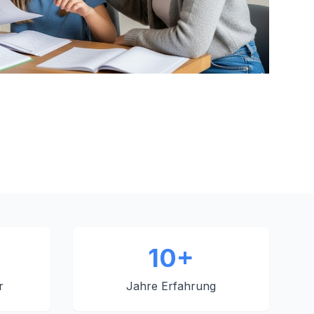
10+
r
Jahre Erfahrung