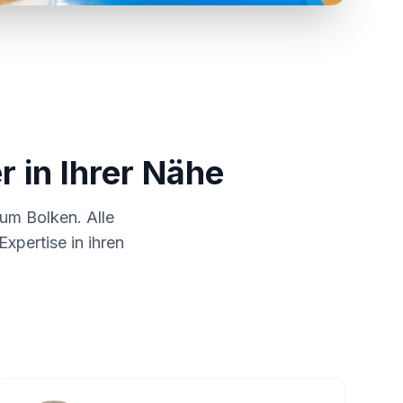
r in Ihrer Nähe
d um
Bolken
. Alle
xpertise in ihren