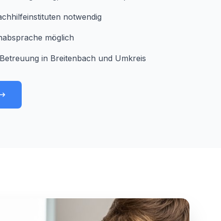
chhilfeinstituten notwendig
minabsprache möglich
Betreuung in Breitenbach und Umkreis