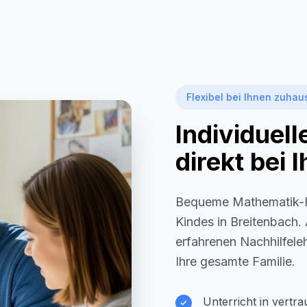
Flexibel bei Ihnen zuhau
Individuel
direkt bei
Bequeme Mathematik-F
Kindes in
Breitenbach
.
erfahrenen Nachhilfeleh
Ihre gesamte Familie.
Unterricht in vertr