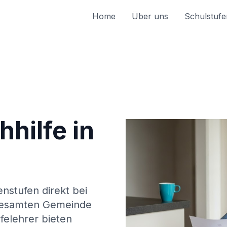
Home
Über uns
Schulstufe
hilfe in
enstufen direkt bei
esamten Gemeinde
felehrer bieten