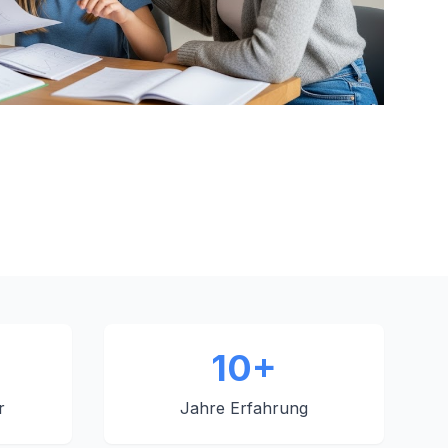
10+
r
Jahre Erfahrung