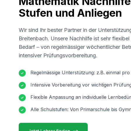
Mathematik Nachhilfe 
Stufen und Anliegen
Wir sind Ihr bester Partner in der Unterstützun
Breitenbach
. Unsere Nachhilfe ist sehr flexibe
Bedarf – von regelmässiger wöchentlicher Betr
intensiver Prüfungsvorbereitung.
Regelmässige Unterstützung: z.B. einmal pr
Intensive Vorbereitung vor wichtigen Prüfun
Flexible Anpassung an individuelle Lernbedür
Alle Schulstufen: Von Primarschule bis Gymn