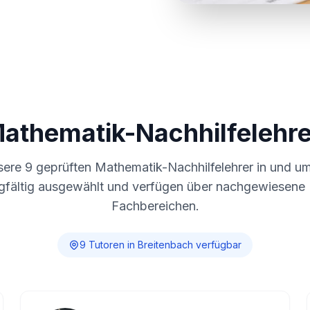
Mathematik-Nachhilfelehre
sere
9
geprüften Mathematik-Nachhilfelehrer in und u
gfältig ausgewählt und verfügen über nachgewiesene E
Fachbereichen.
9
Tutor
en
in
Breitenbach
verfügbar