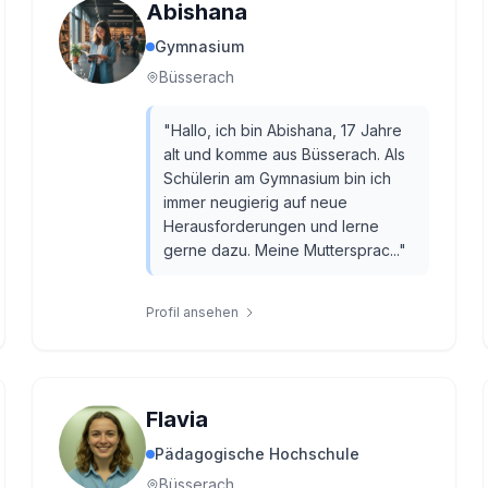
Abishana
Gymnasium
Büsserach
"
Hallo, ich bin Abishana, 17 Jahre
alt und komme aus Büsserach. Als
Schülerin am Gymnasium bin ich
immer neugierig auf neue
Herausforderungen und lerne
gerne dazu. Meine Muttersprac...
"
Profil ansehen
Flavia
Pädagogische Hochschule
Büsserach