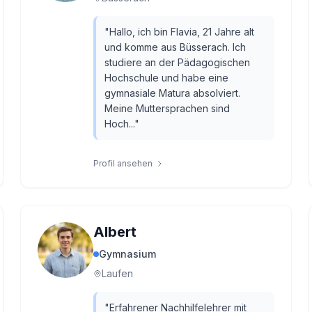
"
Hallo, ich bin Flavia, 21 Jahre alt
und komme aus Büsserach. Ich
studiere an der Pädagogischen
Hochschule und habe eine
gymnasiale Matura absolviert.
Meine Muttersprachen sind
Hoch...
"
Profil ansehen
Albert
Gymnasium
Laufen
"
Erfahrener Nachhilfelehrer mit