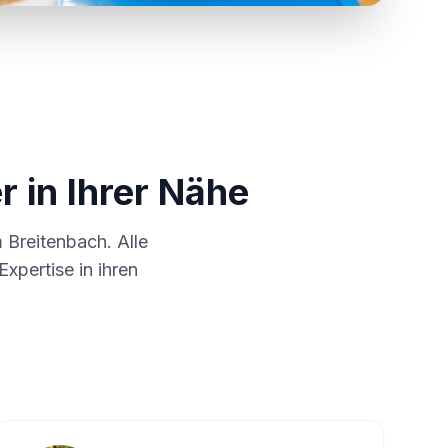
r in Ihrer Nähe
m
Breitenbach
. Alle
xpertise in ihren