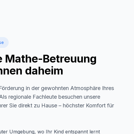
se
le Mathe-Betreuung
 Ihnen daheim
örderung in der gewohnten Atmosphäre Ihres
 Als regionale Fachleute besuchen unsere
rer Sie direkt zu Hause – höchster Komfort für
auter Umgebung, wo Ihr Kind entspannt lernt