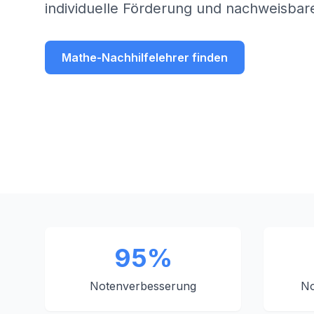
individuelle Förderung und nachweisbare
Mathe-Nachhilfelehrer finden
95%
Notenverbesserung
No