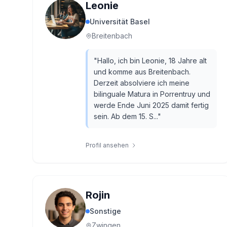
Leonie
Universität Basel
Breitenbach
"
Hallo, ich bin Leonie, 18 Jahre alt
und komme aus Breitenbach.
Derzeit absolviere ich meine
bilinguale Matura in Porrentruy und
werde Ende Juni 2025 damit fertig
sein. Ab dem 15. S...
"
Profil ansehen
Rojin
Sonstige
Zwingen