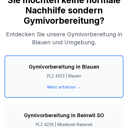
Sie möchten keine normale
Nachhilfe sondern
Gymivorbereitung?
Entdecken Sie unsere Gymivorbereitung in
Blauen
und Umgebung.
Gymivorbereitung in
Blauen
PLZ
4223
|
Blauen
Mehr erfahren →
Gymivorbereitung in
Beinwil SO
PLZ
4229
|
Mümliswil-Ramiswil