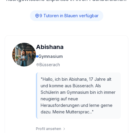
9
Tutor
en
in
Blauen
verfügbar
Abishana
Gymnasium
Büsserach
"
Hallo, ich bin Abishana, 17 Jahre alt
und komme aus Büsserach. Als
Schülerin am Gymnasium bin ich immer
neugierig auf neue
Herausforderungen und lerne gerne
dazu. Meine Muttersprac...
"
Profil ansehen