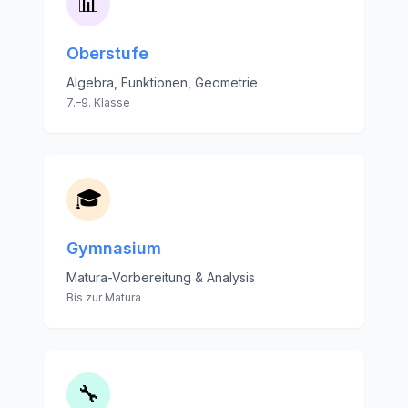
📊
Oberstufe
Algebra, Funktionen, Geometrie
7.–9. Klasse
🎓
Gymnasium
Matura-Vorbereitung & Analysis
Bis zur Matura
🔧