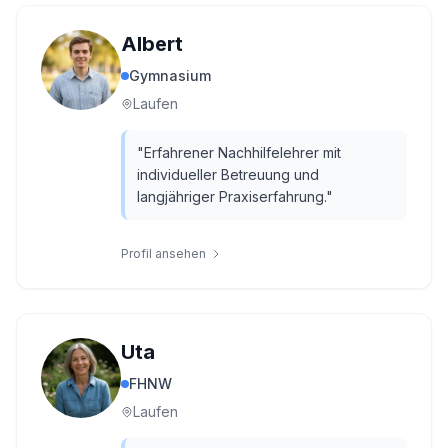
Albert
Gymnasium
Laufen
"
Erfahrener Nachhilfelehrer mit
individueller Betreuung und
langjähriger Praxiserfahrung.
"
Profil ansehen
Uta
FHNW
Laufen