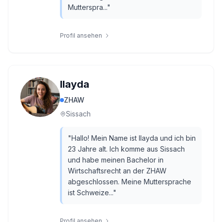
Mutterspra...
"
Profil ansehen
Ilayda
ZHAW
Sissach
"
Hallo! Mein Name ist Ilayda und ich bin
23 Jahre alt. Ich komme aus Sissach
und habe meinen Bachelor in
Wirtschaftsrecht an der ZHAW
abgeschlossen. Meine Muttersprache
ist Schweize...
"
Profil ansehen