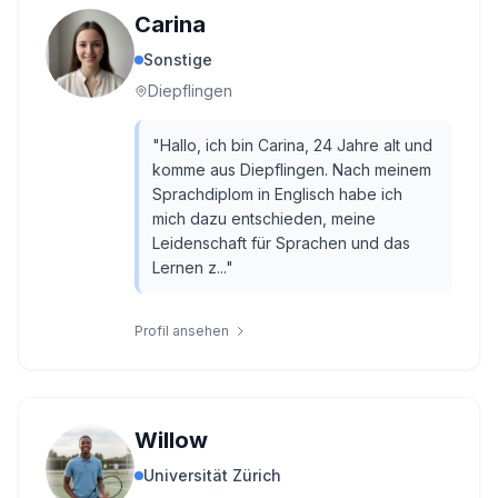
Carina
Sonstige
Diepflingen
"
Hallo, ich bin Carina, 24 Jahre alt und
komme aus Diepflingen. Nach meinem
Sprachdiplom in Englisch habe ich
mich dazu entschieden, meine
Leidenschaft für Sprachen und das
Lernen z...
"
Profil ansehen
Willow
Universität Zürich