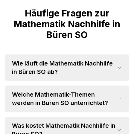
Häufige Fragen zur
Mathematik Nachhilfe in
Büren SO
Wie läuft die Mathematik Nachhilfe
in Büren SO ab?
Welche Mathematik-Themen
werden in Büren SO unterrichtet?
Was kostet Mathematik Nachhilfe in
•
Grundrechenarten und Bruchrechnung