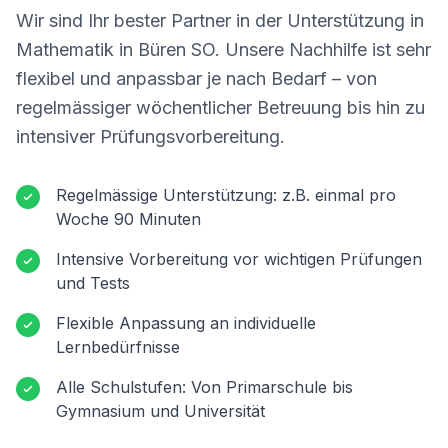
Wir sind Ihr bester Partner in der Unterstützung in
Mathematik in
Büren SO
. Unsere Nachhilfe ist sehr
flexibel und anpassbar je nach Bedarf – von
regelmässiger wöchentlicher Betreuung bis hin zu
intensiver Prüfungsvorbereitung.
Regelmässige Unterstützung: z.B. einmal pro
Woche 90 Minuten
Intensive Vorbereitung vor wichtigen Prüfungen
und Tests
Flexible Anpassung an individuelle
Lernbedürfnisse
Alle Schulstufen: Von Primarschule bis
Gymnasium und Universität