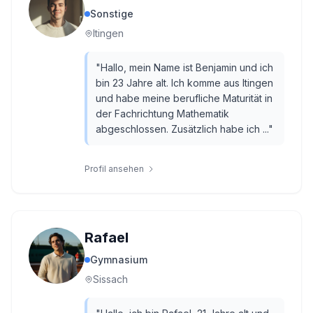
Sonstige
Itingen
"
Hallo, mein Name ist Benjamin und ich
bin 23 Jahre alt. Ich komme aus Itingen
und habe meine berufliche Maturität in
der Fachrichtung Mathematik
abgeschlossen. Zusätzlich habe ich ...
"
Profil ansehen
Rafael
Gymnasium
Sissach