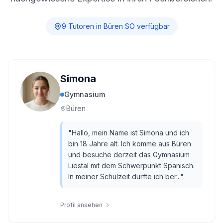
9
Tutor
en
in
Büren SO
verfügbar
Simona
Gymnasium
Büren
"
Hallo, mein Name ist Simona und ich
bin 18 Jahre alt. Ich komme aus Büren
und besuche derzeit das Gymnasium
Liestal mit dem Schwerpunkt Spanisch.
In meiner Schulzeit durfte ich ber...
"
Profil ansehen