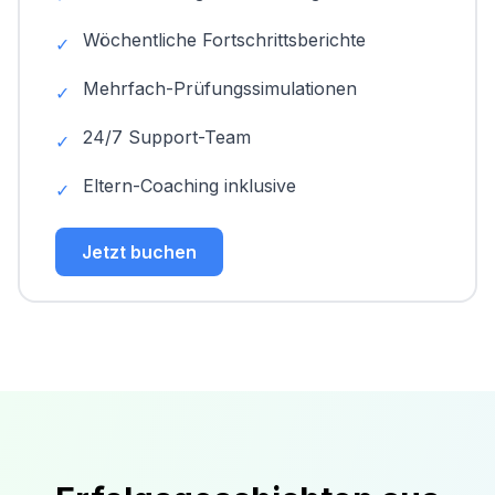
Wöchentliche Fortschrittsberichte
✓
Mehrfach-Prüfungssimulationen
✓
24/7 Support-Team
✓
Eltern-Coaching inklusive
✓
Jetzt buchen