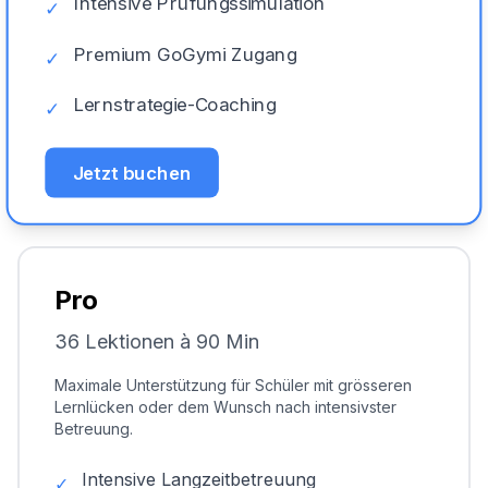
Intensive Prüfungssimulation
✓
Premium GoGymi Zugang
✓
Lernstrategie-Coaching
✓
Jetzt buchen
Pro
36 Lektionen à 90 Min
Maximale Unterstützung für Schüler mit grösseren
Lernlücken oder dem Wunsch nach intensivster
Betreuung.
Intensive Langzeitbetreuung
✓