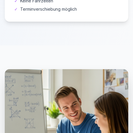
✓
Keine Fahrzeiten
✓
Terminverschiebung möglich