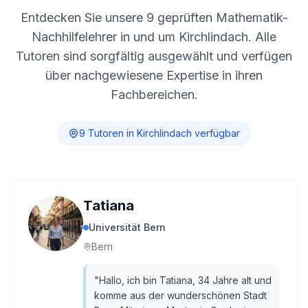
Entdecken Sie unsere
9
geprüften Mathematik-
Nachhilfelehrer in und um
Kirchlindach
. Alle
Tutoren sind sorgfältig ausgewählt und verfügen
über nachgewiesene Expertise in ihren
Fachbereichen.
9
Tutor
en
in
Kirchlindach
verfügbar
Tatiana
Universität Bern
Bern
"
Hallo, ich bin Tatiana, 34 Jahre alt und
komme aus der wunderschönen Stadt