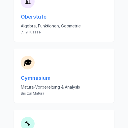
📊
Oberstufe
Algebra, Funktionen, Geometrie
7.–9. Klasse
🎓
Gymnasium
Matura-Vorbereitung & Analysis
Bis zur Matura
🔧