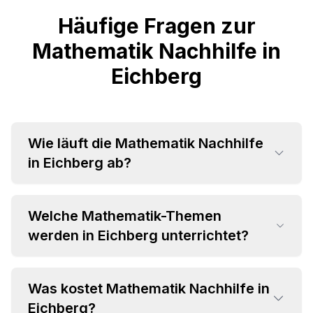
Häufige Fragen zur
Mathematik Nachhilfe in
Eichberg
Wie läuft die Mathematik Nachhilfe
in Eichberg ab?
Welche Mathematik-Themen
werden in Eichberg unterrichtet?
Was kostet Mathematik Nachhilfe in
•
Eichberg?
Grundrechenarten und Bruchrechnung