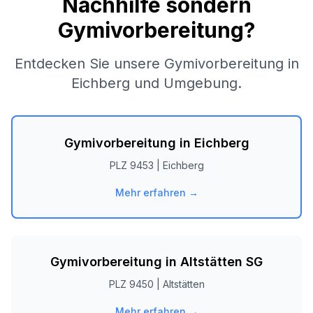
Nachhilfe sondern
Gymivorbereitung?
Entdecken Sie unsere Gymivorbereitung in
Eichberg
und Umgebung.
Gymivorbereitung in
Eichberg
PLZ
9453
|
Eichberg
Mehr erfahren →
Gymivorbereitung in
Altstätten SG
PLZ
9450
|
Altstätten
Mehr erfahren →