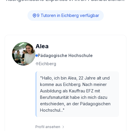
9
Tutor
en
in
Eichberg
verfügbar
Alea
Pädagogische Hochschule
Eichberg
"
Hallo, ich bin Alea, 22 Jahre alt und
komme aus Eichberg. Nach meiner
Ausbildung als Kauffrau EFZ mit
Berufsmaturität habe ich mich dazu
entschieden, an der Pädagogischen
Hochschul...
"
Profil ansehen