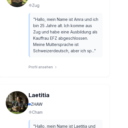
Zug
"
Hallo, mein Name ist Amra und ich
bin 25 Jahre alt. Ich komme aus
Zug und habe eine Ausbildung als
Kauffrau EFZ abgeschlossen.
Meine Muttersprache ist
Schweizerdeutsch, aber ich sp...
"
Profil ansehen
Laetitia
ZHAW
Cham
"
Hallo, mein Name ist Laetitia und