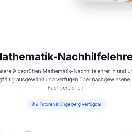
Mathematik-Nachhilfelehre
nsere
9
geprüften Mathematik-Nachhilfelehrer in und 
gfältig ausgewählt und verfügen über nachgewiesene E
Fachbereichen.
9
Tutor
en
in
Engelberg
verfügbar