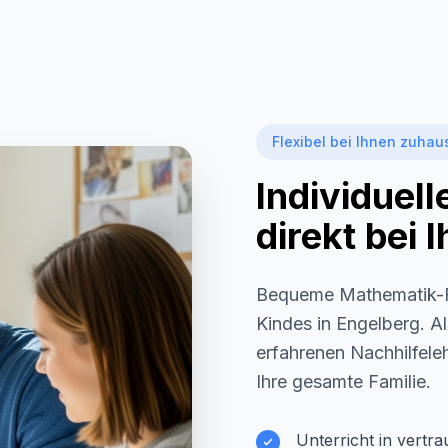
Flexibel bei Ihnen zuhau
Individuel
direkt bei
Bequeme Mathematik-F
Kindes in
Engelberg
. A
erfahrenen Nachhilfeleh
Ihre gesamte Familie.
Unterricht in vertr