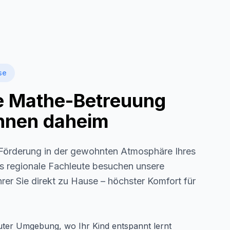
se
le Mathe-Betreuung
 Ihnen daheim
örderung in der gewohnten Atmosphäre Ihres
ls regionale Fachleute besuchen unsere
rer Sie direkt zu Hause – höchster Komfort für
auter Umgebung, wo Ihr Kind entspannt lernt