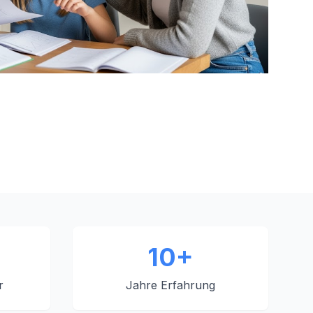
10+
r
Jahre Erfahrung