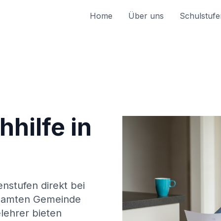
Home
Über uns
Schulstufe
hilfe in
enstufen direkt bei
samten Gemeinde
lehrer bieten