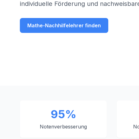
individuelle Förderung und nachweisbare
Mathe-Nachhilfelehrer finden
95%
Notenverbesserung
No