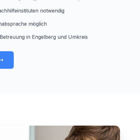
chhilfeinstituten notwendig
minabsprache möglich
Betreuung in Engelberg und Umkreis