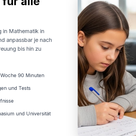
für alle
g in Mathematik in
 und anpassbar je nach
euung bis hin zu
o Woche 90 Minuten
gen und Tests
fnisse
asium und Universität