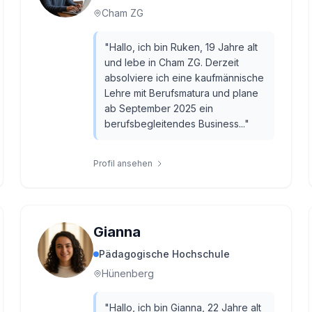
Cham ZG
"
Hallo, ich bin Ruken, 19 Jahre alt
und lebe in Cham ZG. Derzeit
absolviere ich eine kaufmännische
Lehre mit Berufsmatura und plane
ab September 2025 ein
berufsbegleitendes Business...
"
Profil ansehen
Gianna
Pädagogische Hochschule
Hünenberg
"
Hallo, ich bin Gianna, 22 Jahre alt