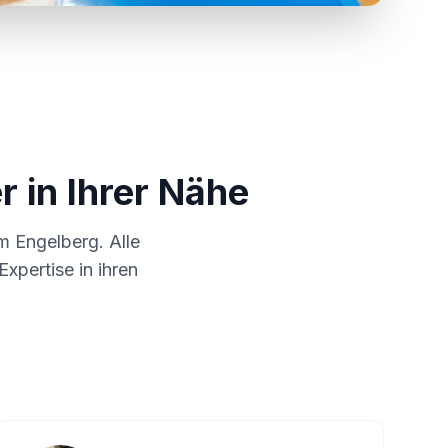
r in Ihrer Nähe
um
Engelberg
. Alle
xpertise in ihren