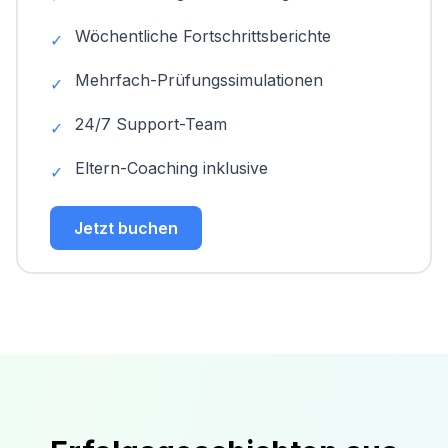
Wöchentliche Fortschrittsberichte
✓
Mehrfach-Prüfungssimulationen
✓
24/7 Support-Team
✓
Eltern-Coaching inklusive
✓
Jetzt buchen