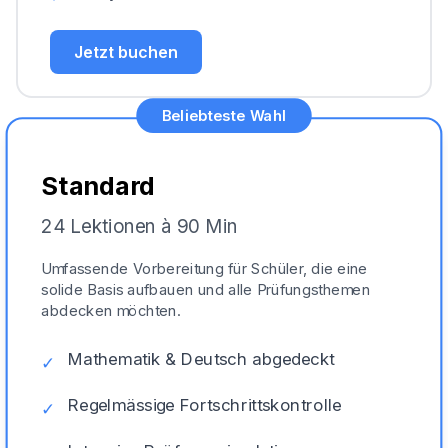
Jetzt buchen
Beliebteste Wahl
Standard
24 Lektionen à 90 Min
Umfassende Vorbereitung für Schüler, die eine
solide Basis aufbauen und alle Prüfungsthemen
abdecken möchten.
Mathematik & Deutsch abgedeckt
✓
Regelmässige Fortschrittskontrolle
✓