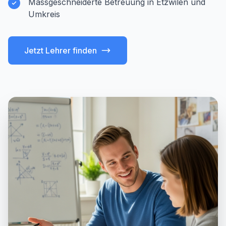
Massgeschneiderte Betreuung in Etzwilen und
Umkreis
Jetzt Lehrer finden