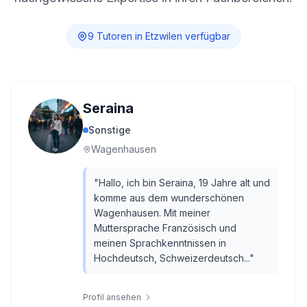
9
Tutor
en
in
Etzwilen
verfügbar
Seraina
Sonstige
Wagenhausen
"
Hallo, ich bin Seraina, 19 Jahre alt und
komme aus dem wunderschönen
Wagenhausen. Mit meiner
Muttersprache Französisch und
meinen Sprachkenntnissen in
Hochdeutsch, Schweizerdeutsch...
"
Profil ansehen