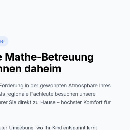
se
le Mathe-Betreuung
 Ihnen daheim
örderung in der gewohnten Atmosphäre Ihres
Als regionale Fachleute besuchen unsere
rer Sie direkt zu Hause – höchster Komfort für
auter Umgebung, wo Ihr Kind entspannt lernt