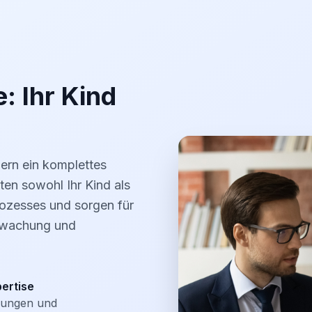
: Ihr Kind
dern ein komplettes
en sowohl Ihr Kind als
ozesses und sorgen für
erwachung und
ertise
üfungen und