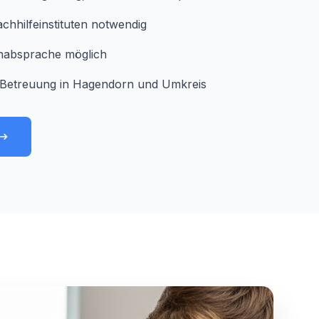
chhilfeinstituten notwendig
minabsprache möglich
 Betreuung in Hagendorn und Umkreis