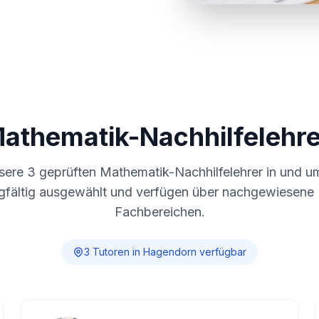
Mathematik-Nachhilfelehre
nsere
3
geprüften Mathematik-Nachhilfelehrer in und 
gfältig ausgewählt und verfügen über nachgewiesene E
Fachbereichen.
3
Tutor
en
in
Hagendorn
verfügbar