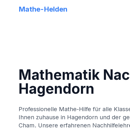
Mathe-Helden
Mathematik Nach
Hagendorn
Professionelle Mathe-Hilfe für alle Klass
Ihnen zuhause in
Hagendorn
und der g
Cham
. Unsere erfahrenen Nachhilfelehre