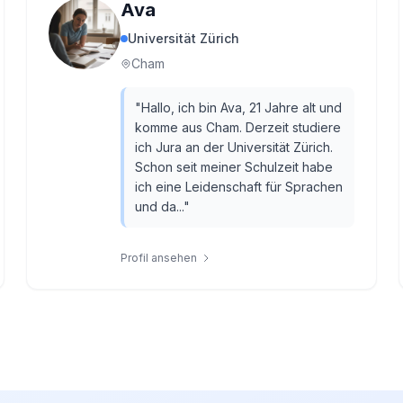
Ava
Universität Zürich
Cham
"
Hallo, ich bin Ava, 21 Jahre alt und
komme aus Cham. Derzeit studiere
ich Jura an der Universität Zürich.
Schon seit meiner Schulzeit habe
ich eine Leidenschaft für Sprachen
und da...
"
Profil ansehen