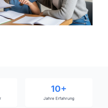
10+
r
Jahre Erfahrung