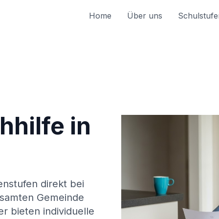
Home
Über uns
Schulstufe
hilfe in
enstufen direkt bei
esamten Gemeinde
r bieten individuelle