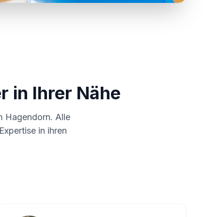
r in Ihrer Nähe
um
Hagendorn
. Alle
xpertise in ihren