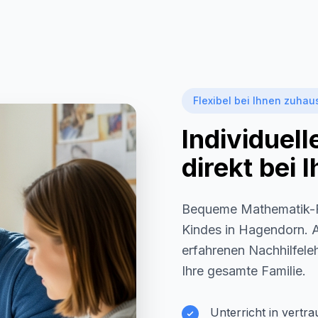
Flexibel bei Ihnen zuhau
Individuel
direkt bei
Bequeme Mathematik-F
Kindes in
Hagendorn
. 
erfahrenen Nachhilfeleh
Ihre gesamte Familie.
Unterricht in vertr