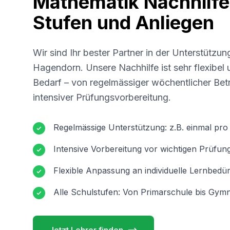
Mathematik Nachhilfe 
Stufen und Anliegen
Wir sind Ihr bester Partner in der Unterstützun
Hagendorn
. Unsere Nachhilfe ist sehr flexibe
Bedarf – von regelmässiger wöchentlicher Betr
intensiver Prüfungsvorbereitung.
Regelmässige Unterstützung: z.B. einmal pr
Intensive Vorbereitung vor wichtigen Prüfun
Flexible Anpassung an individuelle Lernbedür
Alle Schulstufen: Von Primarschule bis Gymn