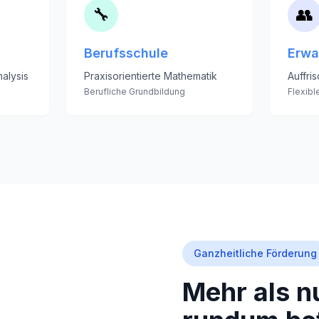
🔧
👥
Berufsschule
Erwa
alysis
Praxisorientierte Mathematik
Auffri
Berufliche Grundbildung
Flexibl
Ganzheitliche Förderung
Mehr als nu