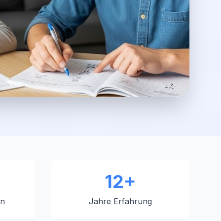
12+
en
Jahre Erfahrung