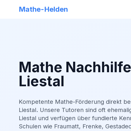
Mathe-Helden
Mathe Nachhilfe
Liestal
Kompetente Mathe-Förderung direkt bei
Liestal
. Unsere Tutoren sind oft ehemal
Liestal und verfügen über fundierte Kenn
Schulen wie Fraumatt, Frenke, Gestade