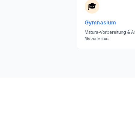
🎓
Gymnasium
Matura-Vorbereitung & An
Bis zur Matura