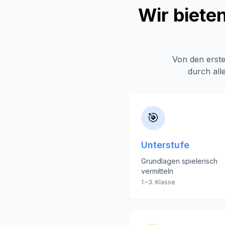
Wir biete
Von den erste
durch al
🎯
Unterstufe
Grundlagen spielerisch
vermitteln
1.–3. Klasse