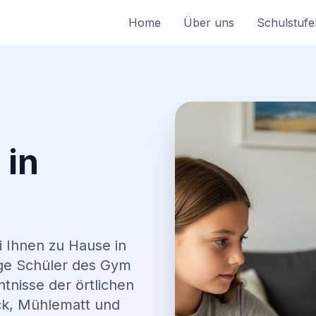
Home
Über uns
Schulstufe
 in
 Ihnen zu Hause in
ige Schüler des Gym
tnisse der örtlichen
ck, Mühlematt und