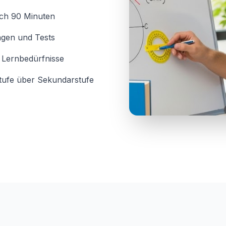
ich 90 Minuten
ngen und Tests
 Lernbedürfnisse
stufe über Sekundarstufe