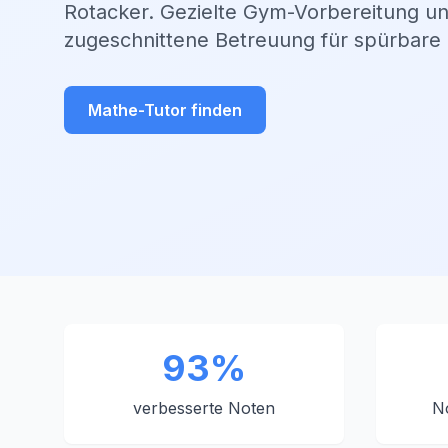
Rotacker. Gezielte Gym-Vorbereitung und
zugeschnittene Betreuung für spürbare 
Mathe-Tutor finden
93%
verbesserte Noten
N