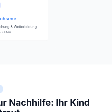
chsene
schung & Weiterbildung
e Zeiten
r Nachhilfe: Ihr Kind