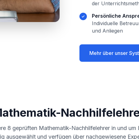
der Unterrichtsmet
Persönliche Anspr
Individuelle Betreu
und Anliegen
Mehr über unser Sys
Mathematik-Nachhilfelehre
ere
8
geprüften Mathematik-Nachhilfelehrer in und um
tig ausgewählt und verfügen über nachgewiesene Exper