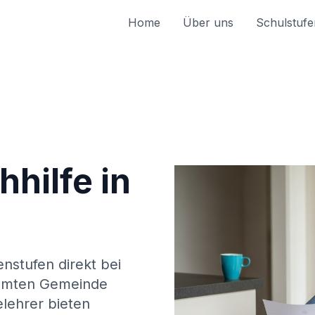
Home
Über uns
Schulstufe
hilfe in
enstufen direkt bei
amten Gemeinde
elehrer bieten