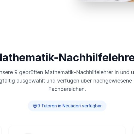
Mathematik-Nachhilfelehre
unsere
9
geprüften Mathematik-Nachhilfelehrer in und
gfältig ausgewählt und verfügen über nachgewiesene E
Fachbereichen.
9
Tutor
en
in
Neuägeri
verfügbar