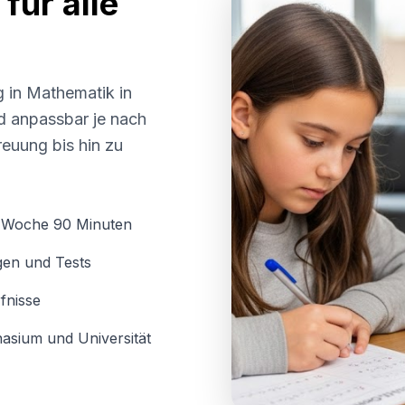
für alle
g in Mathematik in
nd anpassbar je nach
euung bis hin zu
o Woche 90 Minuten
gen und Tests
fnisse
asium und Universität