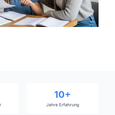
10+
r
Jahre Erfahrung