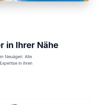
r in Ihrer Nähe
 um
Neuägeri
. Alle
xpertise in ihren