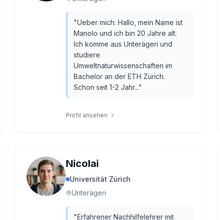
"
Ueber mich: Hallo, mein Name ist
Manolo und ich bin 20 Jahre alt.
Ich komme aus Unterägeri und
studiere
Umweltnaturwissenschaften im
Bachelor an der ETH Zürich.
Schon seit 1-2 Jahr...
"
Profil ansehen
Nicolai
Universität Zürich
Unterägeri
"
Erfahrener Nachhilfelehrer mit