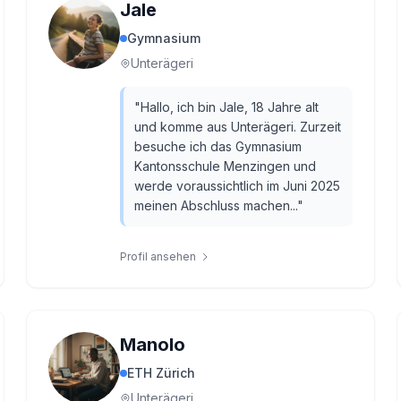
Jale
Gymnasium
Unterägeri
"
Hallo, ich bin Jale, 18 Jahre alt
und komme aus Unterägeri. Zurzeit
besuche ich das Gymnasium
Kantonsschule Menzingen und
werde voraussichtlich im Juni 2025
meinen Abschluss machen...
"
Profil ansehen
Manolo
ETH Zürich
Unterägeri