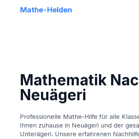
Mathe-Helden
Mathematik Nach
Neuägeri
Professionelle Mathe-Hilfe für alle Klass
Ihnen zuhause in
Neuägeri
und der ges
Unterägeri
. Unsere erfahrenen Nachhilf