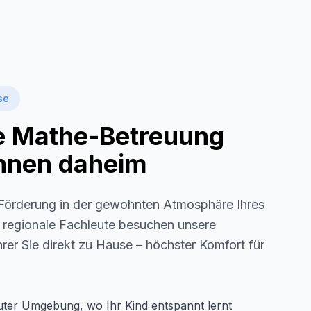
se
le Mathe-Betreuung
 Ihnen daheim
örderung in der gewohnten Atmosphäre Ihres
s regionale Fachleute besuchen unsere
rer Sie direkt zu Hause – höchster Komfort für
auter Umgebung, wo Ihr Kind entspannt lernt