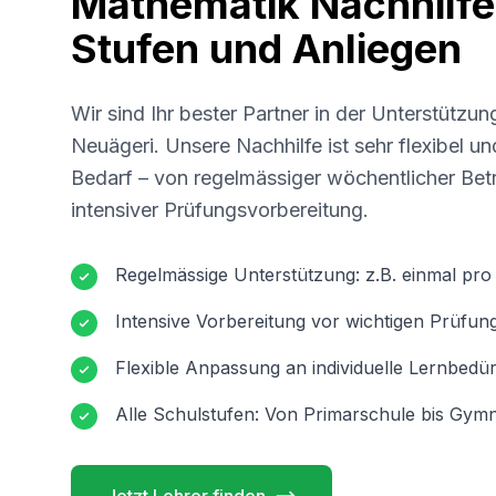
Mathematik Nachhilfe 
Stufen und Anliegen
Wir sind Ihr bester Partner in der Unterstützun
Neuägeri
. Unsere Nachhilfe ist sehr flexibel u
Bedarf – von regelmässiger wöchentlicher Betr
intensiver Prüfungsvorbereitung.
Regelmässige Unterstützung: z.B. einmal pr
Intensive Vorbereitung vor wichtigen Prüfun
Flexible Anpassung an individuelle Lernbedür
Alle Schulstufen: Von Primarschule bis Gymn