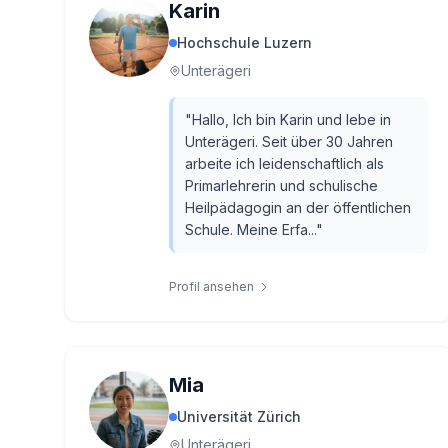
Karin
Hochschule Luzern
Unterägeri
"
Hallo, Ich bin Karin und lebe in
Unterägeri. Seit über 30 Jahren
arbeite ich leidenschaftlich als
Primarlehrerin und schulische
Heilpädagogin an der öffentlichen
Schule. Meine Erfa...
"
Profil ansehen
Mia
Universität Zürich
Unterägeri