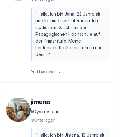
"
Hallo, ich bin Jana, 22 Jahre alt
und komme aus Unterägeri. Ich
studiere im 2. Jahr an der
Pädagogischen Hochschule auf
der Primarstufe. Meine
Leidenschaft gilt dem Lehren und
dem ...
"
Profil ansehen
jimena
Gymnasium
Unterägeri
"
Hallo, ich bin Jimena, 18 Jahre alt