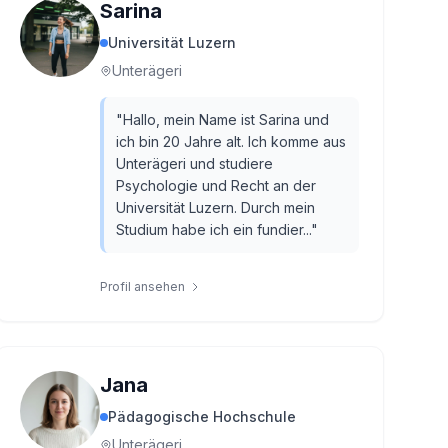
Sarina
Universität Luzern
Unterägeri
"
Hallo, mein Name ist Sarina und
ich bin 20 Jahre alt. Ich komme aus
Unterägeri und studiere
Psychologie und Recht an der
Universität Luzern. Durch mein
Studium habe ich ein fundier...
"
Profil ansehen
Jana
Pädagogische Hochschule
Unterägeri