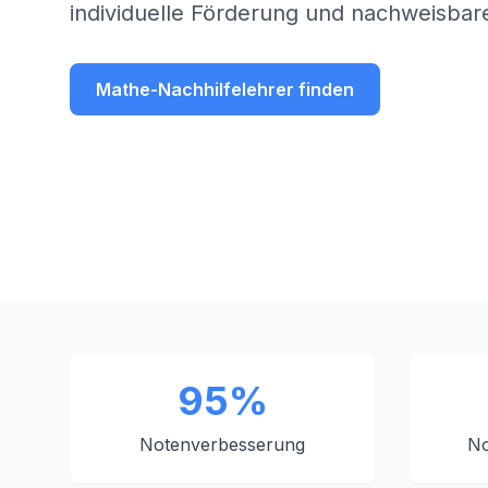
individuelle Förderung und nachweisbare
Mathe-Nachhilfelehrer finden
95%
Notenverbesserung
No