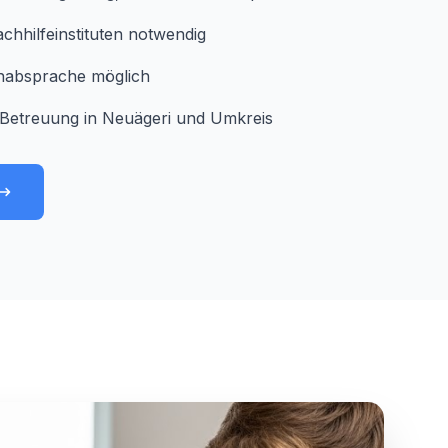
chhilfeinstituten notwendig
minabsprache möglich
Betreuung in Neuägeri und Umkreis