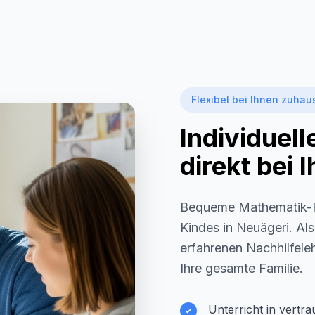
Flexibel bei Ihnen zuhau
Individuel
direkt bei
Bequeme Mathematik-F
Kindes in
Neuägeri
. Al
erfahrenen Nachhilfeleh
Ihre gesamte Familie.
Unterricht in vertr