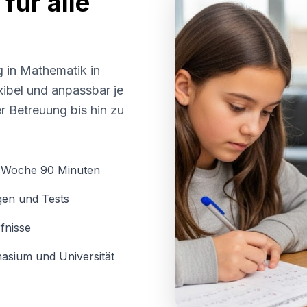
für alle
g in Mathematik in
exibel und anpassbar je
r Betreuung bis hin zu
o Woche 90 Minuten
gen und Tests
fnisse
asium und Universität