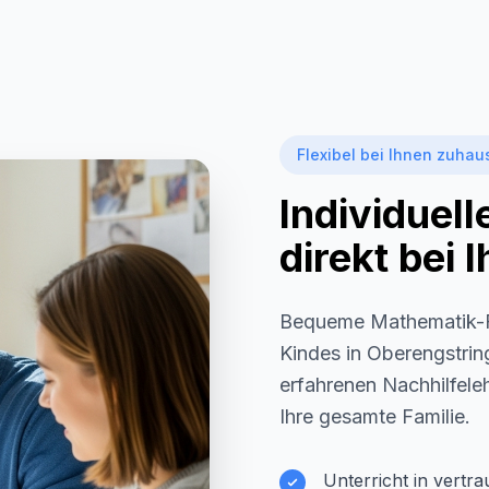
Flexibel bei Ihnen zuhau
Individuel
direkt bei
Bequeme Mathematik-F
Kindes in
Oberengstrin
erfahrenen Nachhilfeleh
Ihre gesamte Familie.
Unterricht in vertr