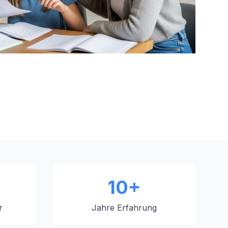
10+
r
Jahre Erfahrung