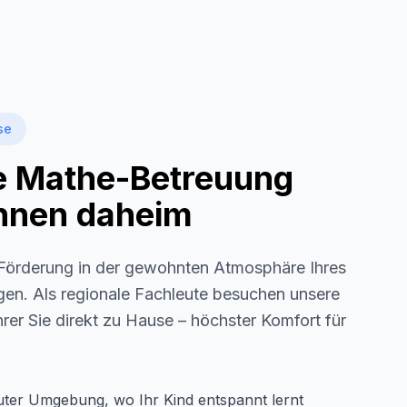
se
le Mathe-Betreuung
 Ihnen daheim
örderung in der gewohnten Atmosphäre Ihres
gen
. Als regionale Fachleute besuchen unsere
rer Sie direkt zu Hause – höchster Komfort für
auter Umgebung, wo Ihr Kind entspannt lernt