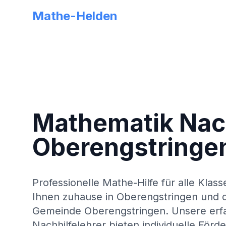
Mathe-Helden
Mathematik Nach
Oberengstringe
Professionelle Mathe-Hilfe für alle Klass
Ihnen zuhause in
Oberengstringen
und 
Gemeinde
Oberengstringen
. Unsere er
Nachhilfelehrer bieten individuelle Förd