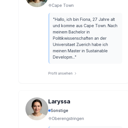
Cape Town
"
Hallo, ich bin Fiona, 27 Jahre alt
und komme aus Cape Town. Nach
meinem Bachelor in
Politikwissenschaften an der
Universitaet Zuerich habe ich
meinen Master in Sustainable
Developm...
"
Profil ansehen
Laryssa
Sonstige
Oberengstringen