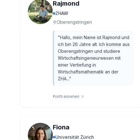
Rajmond
ZHAW
Oberengstringen
"
Hallo, mein Name ist Rajmond und
ich bin 26 Jahre alt. Ich komme aus
Oberengstringen und studiere
Wirtschaftsingenieurwesen mit
einer Vertiefung in
Wirtschaftsmathematik an der
ZHA...
"
Profil ansehen
Fiona
Universität Zürich