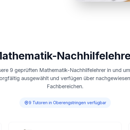
Mathematik-Nachhilfelehre
sere
9
geprüften Mathematik-Nachhilfelehrer in und u
sorgfältig ausgewählt und verfügen über nachgewiesene
Fachbereichen.
9
Tutor
en
in
Oberengstringen
verfügbar