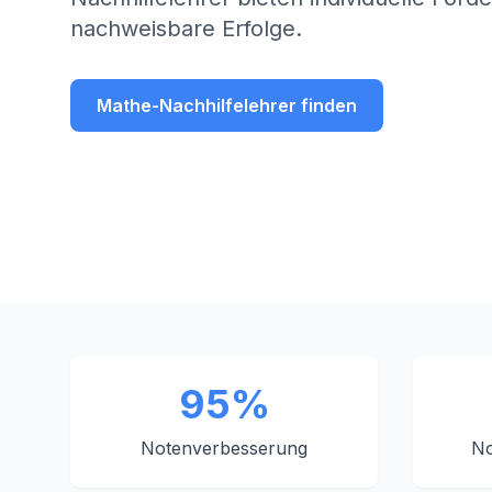
nachweisbare Erfolge.
Mathe-Nachhilfelehrer finden
95%
Notenverbesserung
No