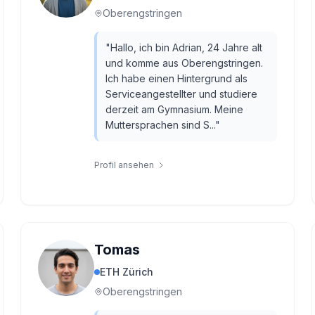
Oberengstringen
"
Hallo, ich bin Adrian, 24 Jahre alt
und komme aus Oberengstringen.
Ich habe einen Hintergrund als
Serviceangestellter und studiere
derzeit am Gymnasium. Meine
Muttersprachen sind S...
"
Profil ansehen
Tomas
ETH Zürich
Oberengstringen