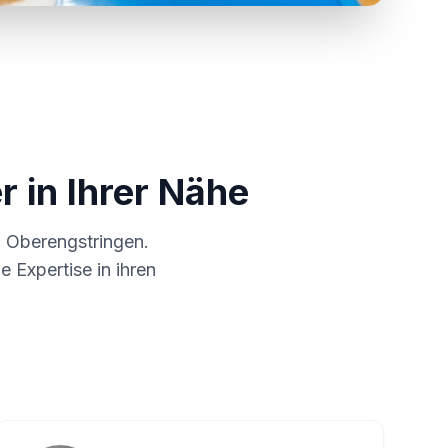
r in Ihrer Nähe
m
Oberengstringen
.
 Expertise in ihren