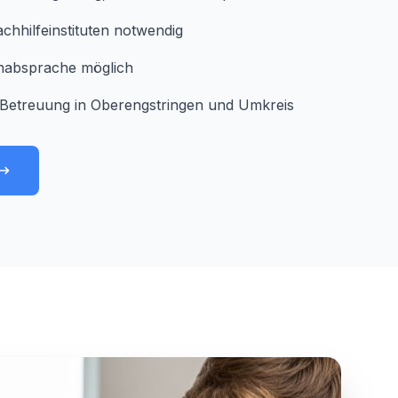
chhilfeinstituten notwendig
minabsprache möglich
Betreuung in Oberengstringen und Umkreis