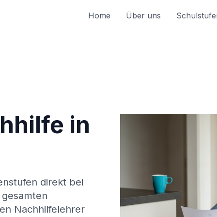
Home
Über uns
Schulstufe
hilfe in
enstufen direkt bei
 gesamten
en Nachhilfelehrer