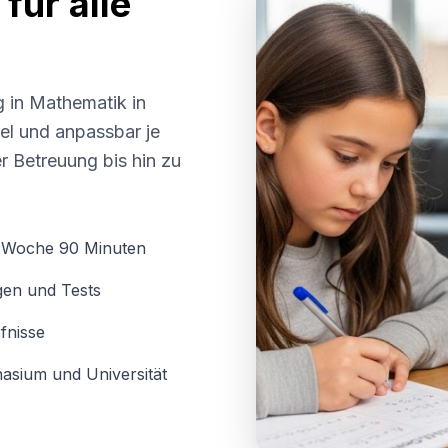
für alle
g in Mathematik in
bel und anpassbar je
r Betreuung bis hin zu
o Woche 90 Minuten
gen und Tests
fnisse
asium und Universität