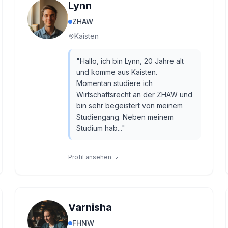
Lynn
ZHAW
Kaisten
"
Hallo, ich bin Lynn, 20 Jahre alt
und komme aus Kaisten.
Momentan studiere ich
Wirtschaftsrecht an der ZHAW und
bin sehr begeistert von meinem
Studiengang. Neben meinem
Studium hab...
"
Profil ansehen
Varnisha
FHNW