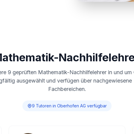
Mathematik-Nachhilfelehre
ere
9
geprüften Mathematik-Nachhilfelehrer in und um
gfältig ausgewählt und verfügen über nachgewiesene E
Fachbereichen.
9
Tutor
en
in
Oberhofen AG
verfügbar