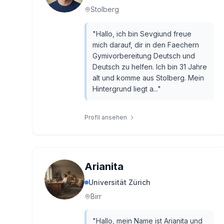
Stolberg
"
Hallo, ich bin Sevgiund freue
mich darauf, dir in den Faechern
Gymivorbereitung Deutsch und
Deutsch zu helfen. Ich bin 31 Jahre
alt und komme aus Stolberg. Mein
Hintergrund liegt a...
"
Profil ansehen
Arianita
Universität Zürich
Birr
"
Hallo, mein Name ist Arianita und