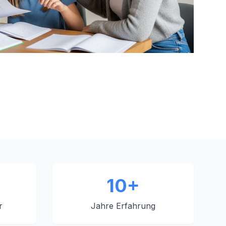
10+
r
Jahre Erfahrung