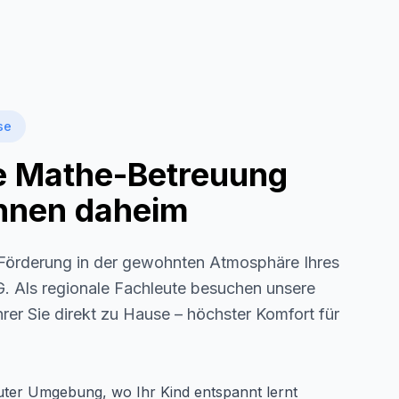
se
le Mathe-Betreuung
 Ihnen daheim
örderung in der gewohnten Atmosphäre Ihres
G
. Als regionale Fachleute besuchen unsere
rer Sie direkt zu Hause – höchster Komfort für
auter Umgebung, wo Ihr Kind entspannt lernt