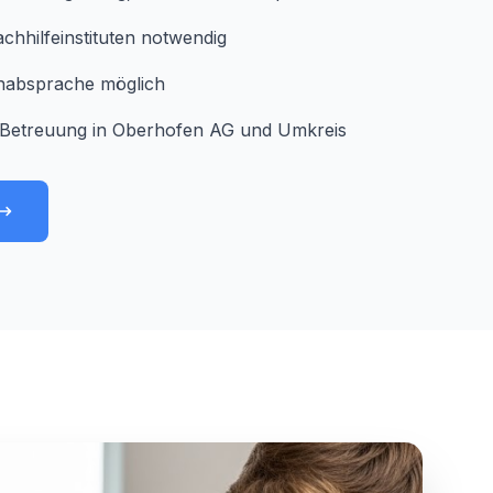
chhilfeinstituten notwendig
minabsprache möglich
 Betreuung in Oberhofen AG und Umkreis