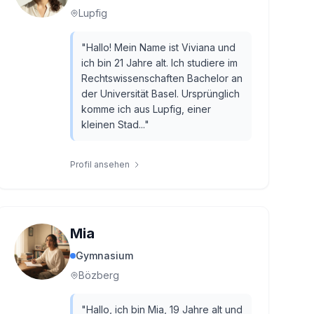
Lupfig
"
Hallo! Mein Name ist Viviana und
ich bin 21 Jahre alt. Ich studiere im
Rechtswissenschaften Bachelor an
der Universität Basel. Ursprünglich
komme ich aus Lupfig, einer
kleinen Stad...
"
Profil ansehen
Mia
Gymnasium
Bözberg
"
Hallo, ich bin Mia, 19 Jahre alt und