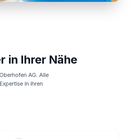
r in Ihrer Nähe
Oberhofen AG
. Alle
xpertise in ihren