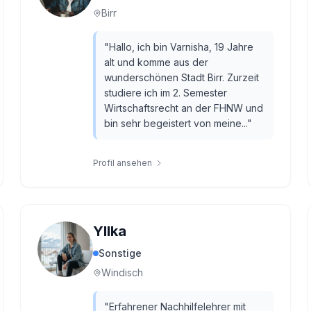
Birr
"
Hallo, ich bin Varnisha, 19 Jahre
alt und komme aus der
wunderschönen Stadt Birr. Zurzeit
studiere ich im 2. Semester
Wirtschaftsrecht an der FHNW und
bin sehr begeistert von meine...
"
Profil ansehen
Yllka
Sonstige
Windisch
"
Erfahrener Nachhilfelehrer mit