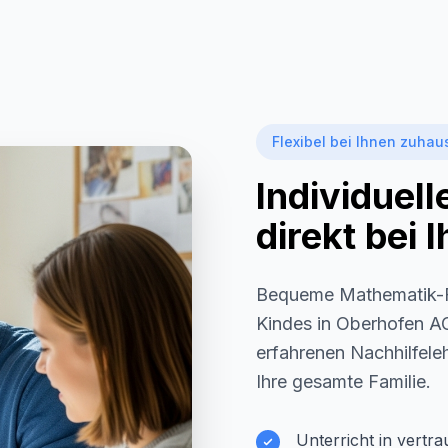
Flexibel bei Ihnen zuhau
Individuel
direkt bei
Bequeme Mathematik-F
Kindes in
Oberhofen A
erfahrenen Nachhilfeleh
Ihre gesamte Familie.
Unterricht in vertr