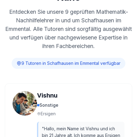
Entdecken Sie unsere
9
geprüften Mathematik-
Nachhilfelehrer in und um
Schafhausen im
Emmental
. Alle Tutoren sind sorgfältig ausgewählt
und verfügen über nachgewiesene Expertise in
ihren Fachbereichen.
9
Tutor
en
in
Schafhausen im Emmental
verfügbar
Vishnu
Sonstige
Ersigen
"
Hallo, mein Name ist Vishnu und ich
bin 21 Jahre alt. Ich komme aus Ersigen