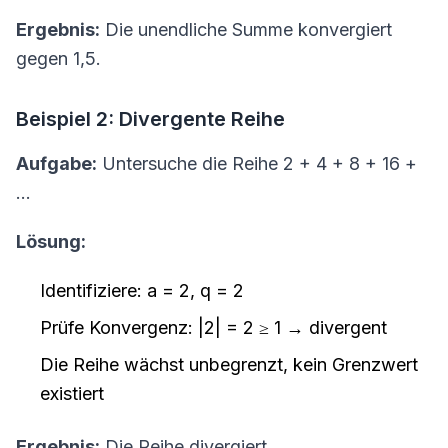
Ergebnis:
Die unendliche Summe konvergiert
gegen 1,5.
Beispiel 2: Divergente Reihe
Aufgabe:
Untersuche die Reihe 2 + 4 + 8 + 16 +
...
Lösung:
Identifiziere: a = 2, q = 2
Prüfe Konvergenz: |2| = 2 ≥ 1 → divergent
Die Reihe wächst unbegrenzt, kein Grenzwert
existiert
Ergebnis:
Die Reihe divergiert.