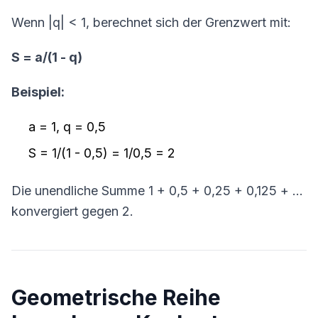
Wenn |q| < 1, berechnet sich der Grenzwert mit:
S = a/(1 - q)
Beispiel:
a = 1, q = 0,5
S = 1/(1 - 0,5) = 1/0,5 = 2
Die unendliche Summe 1 + 0,5 + 0,25 + 0,125 + ...
konvergiert gegen 2.
Geometrische Reihe