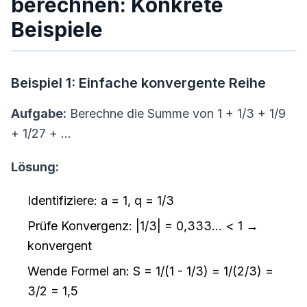
berechnen: Konkrete
Beispiele
Beispiel 1: Einfache konvergente Reihe
Aufgabe:
Berechne die Summe von 1 + 1/3 + 1/9
+ 1/27 + ...
Lösung:
Identifiziere: a = 1, q = 1/3
Prüfe Konvergenz: |1/3| = 0,333... < 1 →
konvergent
Wende Formel an: S = 1/(1 - 1/3) = 1/(2/3) =
3/2 = 1,5