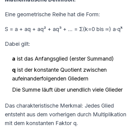
Eine geometrische Reihe hat die Form:
S = a + aq + aq² + aq³ + ... = Σ(k=0 bis ∞) a·qᵏ
Dabei gilt:
a
ist das Anfangsglied (erster Summand)
q
ist der konstante Quotient zwischen
aufeinanderfolgenden Gliedern
Die Summe läuft über unendlich viele Glieder
Das charakteristische Merkmal: Jedes Glied
entsteht aus dem vorherigen durch Multiplikation
mit dem konstanten Faktor q.