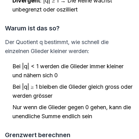
Divergent
: |q| ≥ 1 → Die Reihe wächst
unbegrenzt oder oszilliert
Warum ist das so?
Der Quotient q bestimmt, wie schnell die
einzelnen Glieder kleiner werden:
Bei |q| < 1 werden die Glieder immer kleiner
und nähern sich 0
Bei |q| ≥ 1 bleiben die Glieder gleich gross oder
werden grösser
Nur wenn die Glieder gegen 0 gehen, kann die
unendliche Summe endlich sein
Grenzwert berechnen