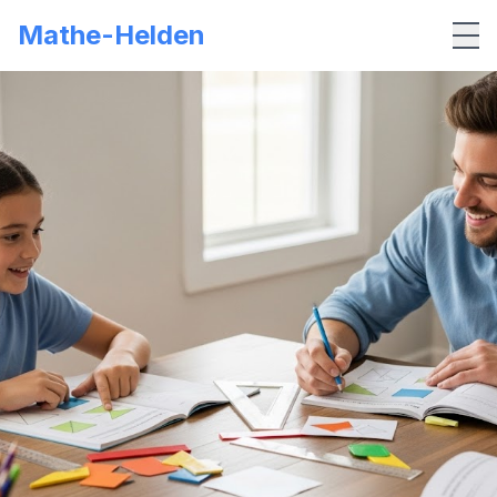
Mathe-Helden
Me