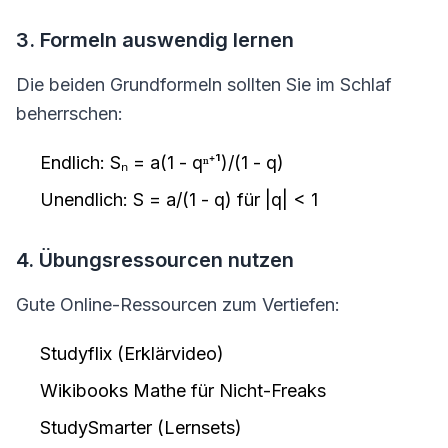
3. Formeln auswendig lernen
Die beiden Grundformeln sollten Sie im Schlaf
beherrschen:
Endlich: Sₙ = a(1 - qⁿ⁺¹)/(1 - q)
Unendlich: S = a/(1 - q) für |q| < 1
4. Übungsressourcen nutzen
Gute Online-Ressourcen zum Vertiefen:
Studyflix (Erklärvideo)
Wikibooks Mathe für Nicht-Freaks
StudySmarter (Lernsets)