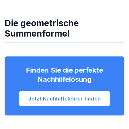
Die geometrische
Summenformel
Finden Sie die perfekte
Nachhilfelösung
Jetzt Nachhilfelehrer finden