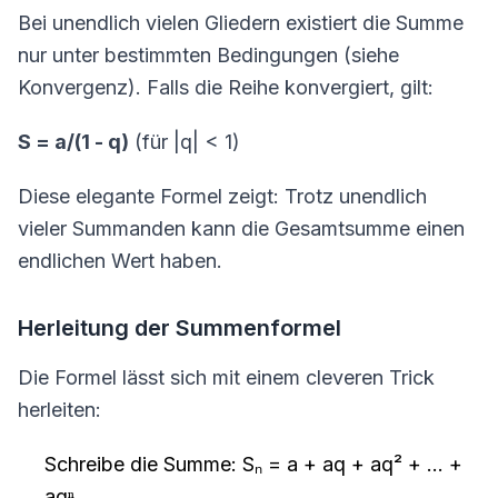
Bei unendlich vielen Gliedern existiert die Summe
nur unter bestimmten Bedingungen (siehe
Konvergenz). Falls die Reihe konvergiert, gilt:
S = a/(1 - q)
(für |q| < 1)
Diese elegante Formel zeigt: Trotz unendlich
vieler Summanden kann die Gesamtsumme einen
endlichen Wert haben.
Herleitung der Summenformel
Die Formel lässt sich mit einem cleveren Trick
herleiten:
Schreibe die Summe: Sₙ = a + aq + aq² + ... +
aqⁿ