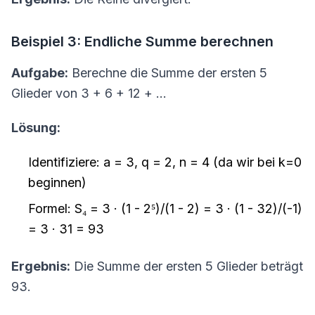
Beispiel 3: Endliche Summe berechnen
Aufgabe:
Berechne die Summe der ersten 5
Glieder von 3 + 6 + 12 + ...
Lösung:
Identifiziere: a = 3, q = 2, n = 4 (da wir bei k=0
beginnen)
Formel: S₄ = 3 · (1 - 2⁵)/(1 - 2) = 3 · (1 - 32)/(-1)
= 3 · 31 = 93
Ergebnis:
Die Summe der ersten 5 Glieder beträgt
93.