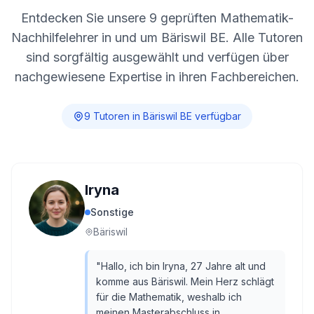
Entdecken Sie unsere
9
geprüften Mathematik-
Nachhilfelehrer in und um
Bäriswil BE
. Alle Tutoren
sind sorgfältig ausgewählt und verfügen über
nachgewiesene Expertise in ihren Fachbereichen.
9
Tutor
en
in
Bäriswil BE
verfügbar
Iryna
Sonstige
Bäriswil
"
Hallo, ich bin Iryna, 27 Jahre alt und
komme aus Bäriswil. Mein Herz schlägt
für die Mathematik, weshalb ich
meinen Masterabschluss in