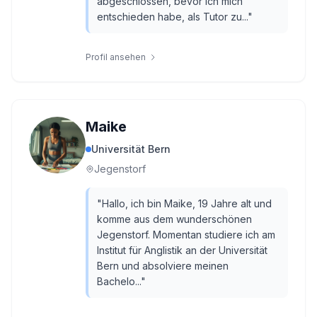
abgeschlossen, bevor ich mich
entschieden habe, als Tutor zu...
"
Profil ansehen
Maike
Universität Bern
Jegenstorf
"
Hallo, ich bin Maike, 19 Jahre alt und
komme aus dem wunderschönen
Jegenstorf. Momentan studiere ich am
Institut für Anglistik an der Universität
Bern und absolviere meinen
Bachelo...
"