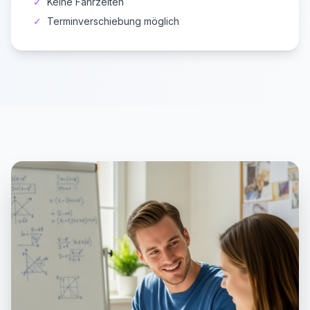
✓
Keine Fahrzeiten
✓
Terminverschiebung möglich