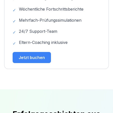
Wöchentliche Fortschrittsberichte
✓
Mehrfach-Prüfungssimulationen
✓
24/7 Support-Team
✓
Eltern-Coaching inklusive
✓
Jetzt buchen