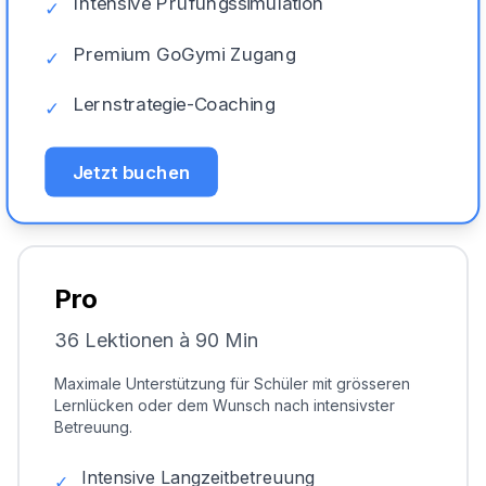
Intensive Prüfungssimulation
✓
Premium GoGymi Zugang
✓
Lernstrategie-Coaching
✓
Jetzt buchen
Pro
36 Lektionen à 90 Min
Maximale Unterstützung für Schüler mit grösseren
Lernlücken oder dem Wunsch nach intensivster
Betreuung.
Intensive Langzeitbetreuung
✓