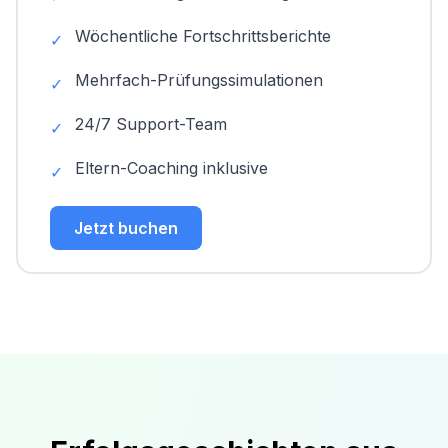
Wöchentliche Fortschrittsberichte
✓
Mehrfach-Prüfungssimulationen
✓
24/7 Support-Team
✓
Eltern-Coaching inklusive
✓
Jetzt buchen