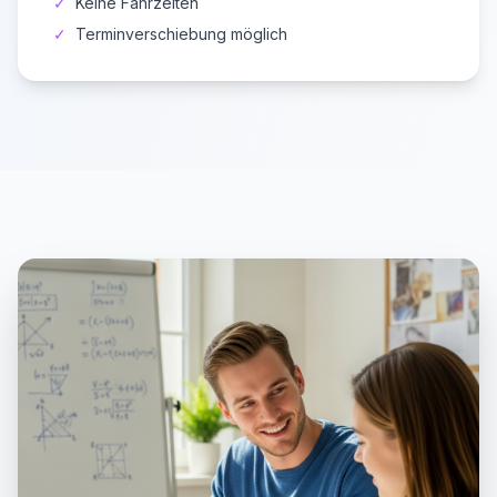
✓
Keine Fahrzeiten
✓
Terminverschiebung möglich