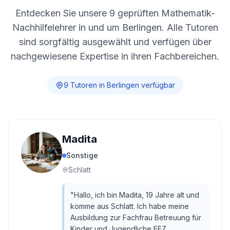
Entdecken Sie unsere
9
geprüften Mathematik-
Nachhilfelehrer in und um
Berlingen
. Alle Tutoren
sind sorgfältig ausgewählt und verfügen über
nachgewiesene Expertise in ihren Fachbereichen.
9
Tutor
en
in
Berlingen
verfügbar
Madita
Sonstige
Schlatt
"
Hallo, ich bin Madita, 19 Jahre alt und
komme aus Schlatt. Ich habe meine
Ausbildung zur Fachfrau Betreuung für
Kinder und Jugendliche EFZ