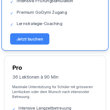
Intensive Prüfungssimulation
✓
Premium GoGymi Zugang
✓
Lernstrategie-Coaching
✓
Jetzt buchen
Pro
36 Lektionen à 90 Min
Maximale Unterstützung für Schüler mit grösseren
Lernlücken oder dem Wunsch nach intensivster
Betreuung.
Intensive Langzeitbetreuung
✓